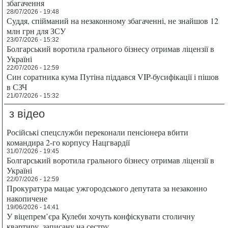
збагачення
28/07/2026 - 19:48
Суддя, спійманий на незаконному збагаченні, не знайшов 12
млн грн для ЗСУ
23/07/2026 - 15:32
Болгарський воротила грального бізнесу отримав ліцензії в
Україні
22/07/2026 - 12:59
Син соратника кума Путіна піддався VIP-бусифікації і пішов
в СЗЧ
21/07/2026 - 15:32
з відео
Російські спецслужби переконали пенсіонера вбити
командира 2-го корпусу Нацгвардії
31/07/2026 - 19:45
Болгарський воротила грального бізнесу отримав ліцензії в
Україні
22/07/2026 - 12:59
Прокуратура мацає ужгородського депутата за незаконно
накопичене
19/06/2026 - 14:41
У віцепрем’єра Кулеби хочуть конфіскувати столичну
квартиру, записану на сестру