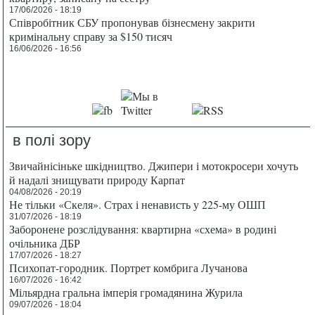
17/06/2026 - 18:19
Співробітник СБУ пропонував бізнесмену закрити
кримінальну справу за $150 тисяч
16/06/2026 - 16:56
в полі зору
Звичайнісіньке шкідництво. Джипери і мотокросери хочуть
й надалі знищувати природу Карпат
04/08/2026 - 20:19
Не тільки «Скеля». Страх і ненависть у 225-му ОШП
31/07/2026 - 18:19
Заборонене розслідування: квартирна «схема» в родині
очільника ДБР
17/07/2026 - 18:27
Психопат-городник. Портрет комбрига Лучанова
16/07/2026 - 16:42
Мільярдна гральна імперія громадянина Журила
09/07/2026 - 18:04