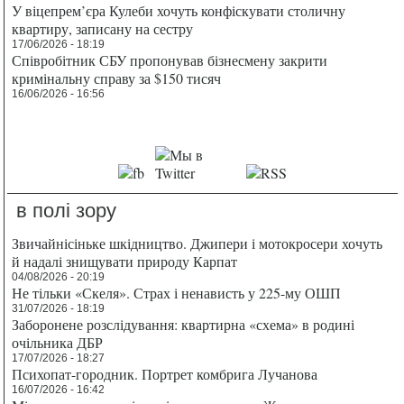
У віцепрем’єра Кулеби хочуть конфіскувати столичну
квартиру, записану на сестру
17/06/2026 - 18:19
Співробітник СБУ пропонував бізнесмену закрити
кримінальну справу за $150 тисяч
16/06/2026 - 16:56
в полі зору
Звичайнісіньке шкідництво. Джипери і мотокросери хочуть
й надалі знищувати природу Карпат
04/08/2026 - 20:19
Не тільки «Скеля». Страх і ненависть у 225-му ОШП
31/07/2026 - 18:19
Заборонене розслідування: квартирна «схема» в родині
очільника ДБР
17/07/2026 - 18:27
Психопат-городник. Портрет комбрига Лучанова
16/07/2026 - 16:42