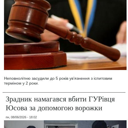
Неповнолітню засудили до 5 років ув’язнення з іспитовим
терміном у 2 роки.
Зрадник намагався вбити ГУРівця
Юсова за допомогою ворожки
пн, 08/06/2026 - 18:02