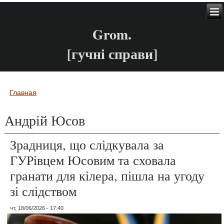
Grom.
[гучні справи]
Главная
Вы здесь
Андрій Юсов
Зрадниця, що слідкувала за
ГУРівцем Юсовим та сховала
гранати для кілера, пішла на угоду
зі слідством
чт, 18/06/2026 - 17:40