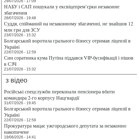
29/07/2026 - 17:09
НАБУ і САП пошукали у ексвіцепрем’єрки незаконне
збагачення
28/07/2026 - 19:48
Суддя, спійманий на незаконному збагаченні, не знайшов 12
млн грн для ЗСУ
23/07/2026 - 15:32
Болгарський воротила грального бізнесу отримав ліцензії в
Україні
22/07/2026 - 12:59
Син соратника кума Путіна піддався VIP-бусифікації і пішов
в СЗЧ
21/07/2026 - 15:32
з відео
Російські спецслужби переконали пенсіонера вбити
командира 2-го корпусу Нацгвардії
31/07/2026 - 19:45
Болгарський воротила грального бізнесу отримав ліцензії в
Україні
22/07/2026 - 12:59
Прокуратура мацає ужгородського депутата за незаконно
накопичене
19/06/2026 - 14:41