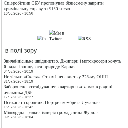
Співробітник СБУ пропонував бізнесмену закрити
кримінальну справу за $150 тисяч
16/06/2026 - 16:56
в полі зору
Звичайнісіньке шкідництво. Джипери і мотокросери хочуть
й надалі знищувати природу Карпат
04/08/2026 - 20:19
Не тільки «Скеля». Страх і ненависть у 225-му ОШП
31/07/2026 - 18:19
Заборонене розслідування: квартирна «схема» в родині
очільника ДБР
17/07/2026 - 18:27
Психопат-городник. Портрет комбрига Лучанова
16/07/2026 - 16:42
Мільярдна гральна імперія громадянина Журила
09/07/2026 - 18:04