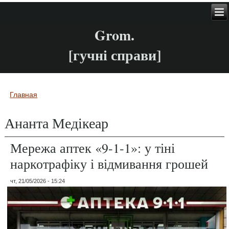
Grom.
[гучні справи]
Главная
Вы здесь
Ананта Медікеар
Мережа аптек «9-1-1»: у тіні
наркотрафіку і відмивання грошей
чт, 21/05/2026 - 15:24