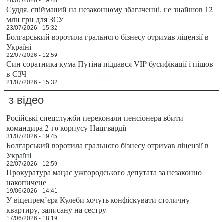
28/07/2026 - 19:48
Суддя, спійманий на незаконному збагаченні, не знайшов 12
млн грн для ЗСУ
23/07/2026 - 15:32
Болгарський воротила грального бізнесу отримав ліцензії в
Україні
22/07/2026 - 12:59
Син соратника кума Путіна піддався VIP-бусифікації і пішов
в СЗЧ
21/07/2026 - 15:32
з відео
Російські спецслужби переконали пенсіонера вбити
командира 2-го корпусу Нацгвардії
31/07/2026 - 19:45
Болгарський воротила грального бізнесу отримав ліцензії в
Україні
22/07/2026 - 12:59
Прокуратура мацає ужгородського депутата за незаконно
накопичене
19/06/2026 - 14:41
У віцепрем’єра Кулеби хочуть конфіскувати столичну
квартиру, записану на сестру
17/06/2026 - 18:19