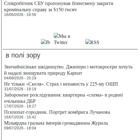
Співробітник СБУ пропонував бізнесмену закрити
кримінальну справу за $150 тисяч
16/06/2026 - 16:56
в полі зору
Звичайнісіньке шкідництво. Джипери і мотокросери хочуть
й надалі знищувати природу Карпат
04/08/2026 - 20:19
Не тільки «Скеля». Страх і ненависть у 225-му ОШП
31/07/2026 - 18:19
Заборонене розслідування: квартирна «схема» в родині
очільника ДБР
17/07/2026 - 18:27
Психопат-городник. Портрет комбрига Лучанова
16/07/2026 - 16:42
Мільярдна гральна імперія громадянина Журила
09/07/2026 - 18:04