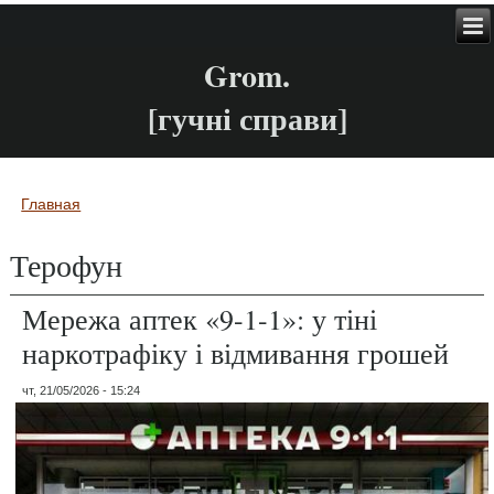
Grom.
[гучні справи]
Главная
Вы здесь
Терофун
Мережа аптек «9-1-1»: у тіні
наркотрафіку і відмивання грошей
чт, 21/05/2026 - 15:24