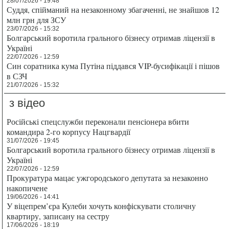
28/07/2026 - 19:48
Суддя, спійманий на незаконному збагаченні, не знайшов 12
млн грн для ЗСУ
23/07/2026 - 15:32
Болгарський воротила грального бізнесу отримав ліцензії в
Україні
22/07/2026 - 12:59
Син соратника кума Путіна піддався VIP-бусифікації і пішов
в СЗЧ
21/07/2026 - 15:32
з відео
Російські спецслужби переконали пенсіонера вбити
командира 2-го корпусу Нацгвардії
31/07/2026 - 19:45
Болгарський воротила грального бізнесу отримав ліцензії в
Україні
22/07/2026 - 12:59
Прокуратура мацає ужгородського депутата за незаконно
накопичене
19/06/2026 - 14:41
У віцепрем’єра Кулеби хочуть конфіскувати столичну
квартиру, записану на сестру
17/06/2026 - 18:19