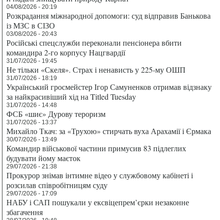
04/08/2026 - 20:19
Розкрадання міжнародної допомоги: суд відправив Банькова
із МЗС в СІЗО
03/08/2026 - 20:43
Російські спецслужби переконали пенсіонера вбити
командира 2-го корпусу Нацгвардії
31/07/2026 - 19:45
Не тільки «Скеля». Страх і ненависть у 225-му ОШП
31/07/2026 - 18:19
Український гросмейстер Ігор Самуненков отримав відзнаку
за найкрасивіший хід на Titled Tuesday
31/07/2026 - 14:48
ФСБ «шиє» Дурову тероризм
31/07/2026 - 13:37
Михайло Ткач: за «Трухою» стирчать вуха Арахамії і Єрмака
30/07/2026 - 13:49
Командир військової частини примусив 83 підлеглих
будувати йому маєток
29/07/2026 - 21:38
Прокурор знімав інтимне відео у службовому кабінеті і
розсилав співробітницям суду
29/07/2026 - 17:09
НАБУ і САП пошукали у ексвіцепрем’єрки незаконне
збагачення