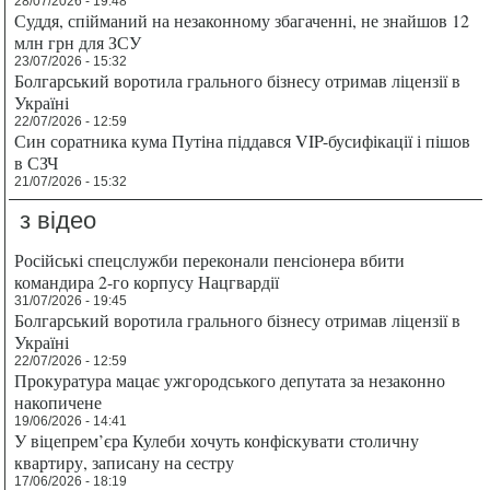
28/07/2026 - 19:48
Суддя, спійманий на незаконному збагаченні, не знайшов 12
млн грн для ЗСУ
23/07/2026 - 15:32
Болгарський воротила грального бізнесу отримав ліцензії в
Україні
22/07/2026 - 12:59
Син соратника кума Путіна піддався VIP-бусифікації і пішов
в СЗЧ
21/07/2026 - 15:32
з відео
Російські спецслужби переконали пенсіонера вбити
командира 2-го корпусу Нацгвардії
31/07/2026 - 19:45
Болгарський воротила грального бізнесу отримав ліцензії в
Україні
22/07/2026 - 12:59
Прокуратура мацає ужгородського депутата за незаконно
накопичене
19/06/2026 - 14:41
У віцепрем’єра Кулеби хочуть конфіскувати столичну
квартиру, записану на сестру
17/06/2026 - 18:19