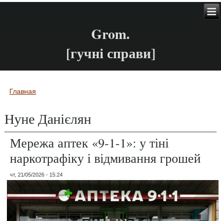
Grom.
[гучні справи]
Главная
Вы здесь
Нуне Данієлян
Мережа аптек «9-1-1»: у тіні
наркотрафіку і відмивання грошей
чт, 21/05/2026 - 15:24