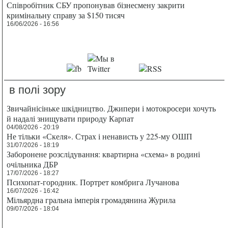
Співробітник СБУ пропонував бізнесмену закрити
кримінальну справу за $150 тисяч
16/06/2026 - 16:56
в полі зору
Звичайнісіньке шкідництво. Джипери і мотокросери хочуть
й надалі знищувати природу Карпат
04/08/2026 - 20:19
Не тільки «Скеля». Страх і ненависть у 225-му ОШП
31/07/2026 - 18:19
Заборонене розслідування: квартирна «схема» в родині
очільника ДБР
17/07/2026 - 18:27
Психопат-городник. Портрет комбрига Лучанова
16/07/2026 - 16:42
Мільярдна гральна імперія громадянина Журила
09/07/2026 - 18:04