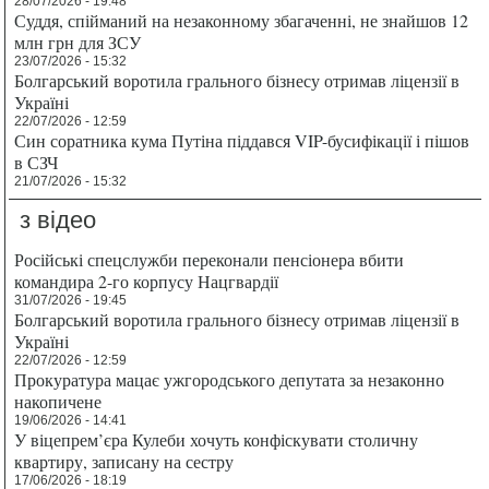
28/07/2026 - 19:48
Суддя, спійманий на незаконному збагаченні, не знайшов 12
млн грн для ЗСУ
23/07/2026 - 15:32
Болгарський воротила грального бізнесу отримав ліцензії в
Україні
22/07/2026 - 12:59
Син соратника кума Путіна піддався VIP-бусифікації і пішов
в СЗЧ
21/07/2026 - 15:32
з відео
Російські спецслужби переконали пенсіонера вбити
командира 2-го корпусу Нацгвардії
31/07/2026 - 19:45
Болгарський воротила грального бізнесу отримав ліцензії в
Україні
22/07/2026 - 12:59
Прокуратура мацає ужгородського депутата за незаконно
накопичене
19/06/2026 - 14:41
У віцепрем’єра Кулеби хочуть конфіскувати столичну
квартиру, записану на сестру
17/06/2026 - 18:19