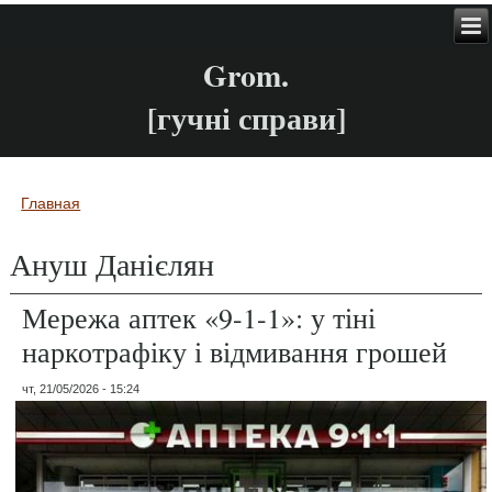
Grom.
[гучні справи]
Главная
Вы здесь
Ануш Данієлян
Мережа аптек «9-1-1»: у тіні
наркотрафіку і відмивання грошей
чт, 21/05/2026 - 15:24