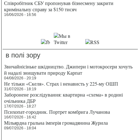
Співробітник СБУ пропонував бізнесмену закрити
кримінальну справу за $150 тисяч
16/06/2026 - 16:56
в полі зору
Звичайнісіньке шкідництво. Джипери і мотокросери хочуть
й надалі знищувати природу Карпат
04/08/2026 - 20:19
Не тільки «Скеля». Страх і ненависть у 225-му ОШП
31/07/2026 - 18:19
Заборонене розслідування: квартирна «схема» в родині
очільника ДБР
17/07/2026 - 18:27
Психопат-городник. Портрет комбрига Лучанова
16/07/2026 - 16:42
Мільярдна гральна імперія громадянина Журила
09/07/2026 - 18:04