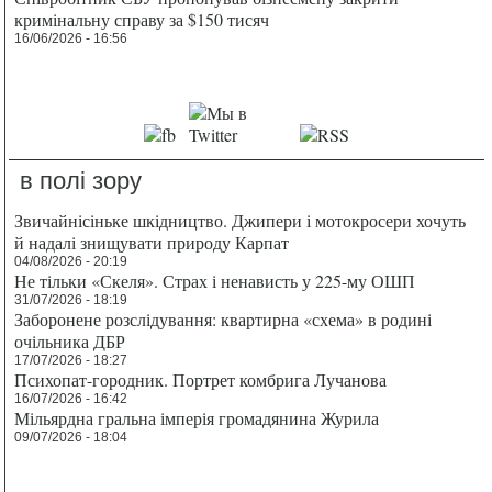
кримінальну справу за $150 тисяч
16/06/2026 - 16:56
в полі зору
Звичайнісіньке шкідництво. Джипери і мотокросери хочуть
й надалі знищувати природу Карпат
04/08/2026 - 20:19
Не тільки «Скеля». Страх і ненависть у 225-му ОШП
31/07/2026 - 18:19
Заборонене розслідування: квартирна «схема» в родині
очільника ДБР
17/07/2026 - 18:27
Психопат-городник. Портрет комбрига Лучанова
16/07/2026 - 16:42
Мільярдна гральна імперія громадянина Журила
09/07/2026 - 18:04