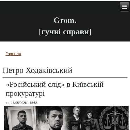
Grom.
[гучні справи]
Главная
Вы здесь
Петро Ходаківський
«Російський слід» в Київській
прокуратурі
ср, 13/05/2026 - 15:55