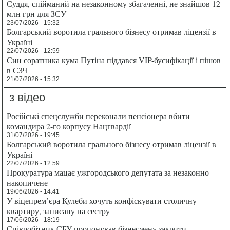
Суддя, спійманий на незаконному збагаченні, не знайшов 12
млн грн для ЗСУ
23/07/2026 - 15:32
Болгарський воротила грального бізнесу отримав ліцензії в
Україні
22/07/2026 - 12:59
Син соратника кума Путіна піддався VIP-бусифікації і пішов
в СЗЧ
21/07/2026 - 15:32
з відео
Російські спецслужби переконали пенсіонера вбити
командира 2-го корпусу Нацгвардії
31/07/2026 - 19:45
Болгарський воротила грального бізнесу отримав ліцензії в
Україні
22/07/2026 - 12:59
Прокуратура мацає ужгородського депутата за незаконно
накопичене
19/06/2026 - 14:41
У віцепрем’єра Кулеби хочуть конфіскувати столичну
квартиру, записану на сестру
17/06/2026 - 18:19
Співробітник СБУ пропонував бізнесмену закрити