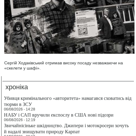
Сергій Ходаківський отримав високу посаду незважаючи на
«скелети у шафі».
хроніка
Убивця кримінального «авторитета» намагався сховатись від
тюрми в ЗСУ
06/08/2026 - 14:28
НАБУ і САП вручили експослу в США нові підозри
06/08/2026 - 12:19
Звичайнісіньке шкідництво. Джипери і мотокросери хочуть
й надалі знищувати природу Карпат