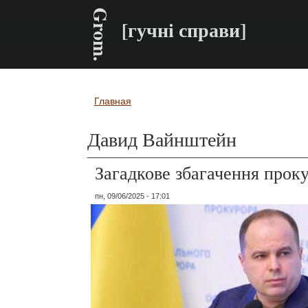
Grom.
[гучні справи]
Главная
Вы здесь
Давид Вайнштейн
Загадкове збагачення прок
пн, 09/06/2025 - 17:01