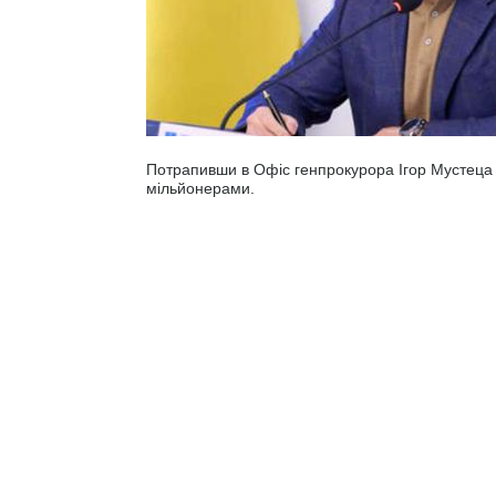
Потрапивши в Офіс генпрокурора Ігор Мустеца 
мільйонерами.