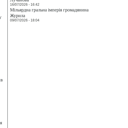
16/07/2026 - 16:42
Мільярдна гральна імперія громадянина
Журила
у
09/07/2026 - 18:04
ив
я