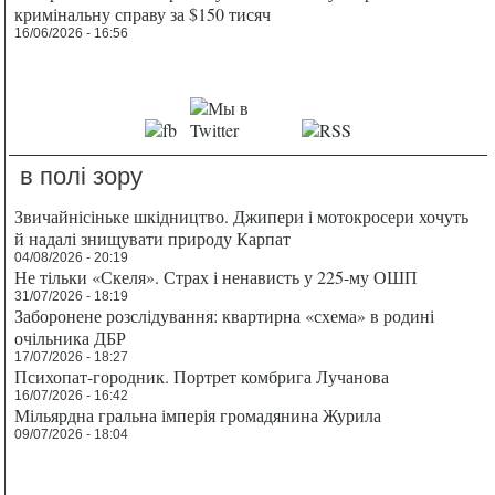
кримінальну справу за $150 тисяч
16/06/2026 - 16:56
в полі зору
Звичайнісіньке шкідництво. Джипери і мотокросери хочуть
й надалі знищувати природу Карпат
04/08/2026 - 20:19
Не тільки «Скеля». Страх і ненависть у 225-му ОШП
31/07/2026 - 18:19
Заборонене розслідування: квартирна «схема» в родині
очільника ДБР
17/07/2026 - 18:27
Психопат-городник. Портрет комбрига Лучанова
16/07/2026 - 16:42
Мільярдна гральна імперія громадянина Журила
09/07/2026 - 18:04