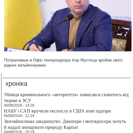
Потрапивши в Офіс генпрокурора Ігор Мустеца зробив своїх
рідних мільйонерами.
хроніка
Убивця кримінального «авторитета» намагався сховатись від
тюрми в ЗСУ
06/08/2026 - 14:28
НАБУ і САП вручили експослу в США нові підозри
06/08/2026 - 12:19
Звичайнісіньке шкідництво. Джипери і мотокросери хочуть
й надалі знищувати природу Карпат
04/08/2026 - 20:19