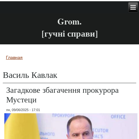
Grom.
[гучні справи]
Главная
Вы здесь
Василь Кавлак
Загадкове збагачення прокурора
Мустеци
пн, 09/06/2025 - 17:01