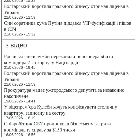
23/07/2026 - 15:32
Болгарський воротила грального бізнесу отримав ліцензії в
Україні
22/07/2026 - 12:59
Син соратника кума Путіна піддався VIP-бусифікації і пішов
в СЗЧ
21/07/2026 - 15:32
з відео
Російські спецслужби переконали пенсіонера вбити
командира 2-го корпусу Нацгвардії
31/07/2026 - 19:45
Болгарський воротила грального бізнесу отримав ліцензії в
Україні
22/07/2026 - 12:59
Прокуратура мацає ужгородського депутата за незаконно
накопичене
19/06/2026 - 14:41
У віцепрем’єра Кулеби хочуть конфіскувати столичну
квартиру, записану на сестру
17/06/2026 - 18:19
Співробітник СБУ пропонував бізнесмену закрити
кримінальну справу за $150 тисяч
16/06/2026 - 16:56