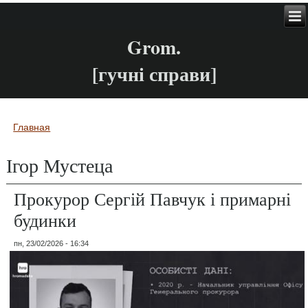
Grom.
[гучні справи]
Главная
Вы здесь
Ігор Мустеца
Прокурор Сергій Павчук і примарні
будинки
пн, 23/02/2026 - 16:34