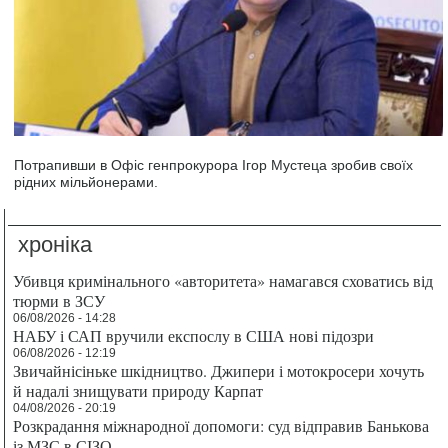
Потрапивши в Офіс генпрокурора Ігор Мустеца зробив своїх
рідних мільйонерами.
хроніка
Убивця кримінального «авторитета» намагався сховатись від
тюрми в ЗСУ
06/08/2026 - 14:28
НАБУ і САП вручили експослу в США нові підозри
06/08/2026 - 12:19
Звичайнісіньке шкідництво. Джипери і мотокросери хочуть
й надалі знищувати природу Карпат
04/08/2026 - 20:19
Розкрадання міжнародної допомоги: суд відправив Банькова
із МЗС в СІЗО