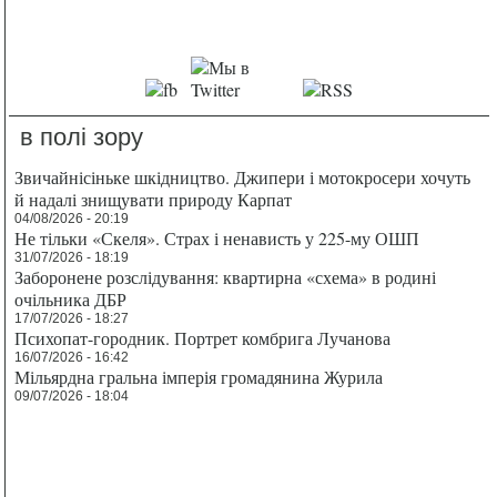
в полі зору
Звичайнісіньке шкідництво. Джипери і мотокросери хочуть
й надалі знищувати природу Карпат
04/08/2026 - 20:19
Не тільки «Скеля». Страх і ненависть у 225-му ОШП
31/07/2026 - 18:19
Заборонене розслідування: квартирна «схема» в родині
очільника ДБР
17/07/2026 - 18:27
Психопат-городник. Портрет комбрига Лучанова
16/07/2026 - 16:42
Мільярдна гральна імперія громадянина Журила
09/07/2026 - 18:04