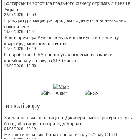
Болгарський воротила грального бізнесу отримав ліцензії в
Україні
22/07/2026 - 12:59
Прокуратура мацає ужгородського депутата за незаконно
накопичене
19/06/2026 - 14:41
У віцепрем’єра Кулеби хочуть конфіскувати столичну
квартиру, записану на сестру
17/06/2026 - 18:19
Співробітник СБУ пропонував бізнесмену закрити
кримінальну справу за $150 тисяч
16/06/2026 - 16:56
в полі зору
Звичайнісіньке шкідництво. Джипери і мотокросери хочуть
й надалі знищувати природу Карпат
04/08/2026 - 20:19
Не тільки «Скеля». Страх і ненависть у 225-му ОШП