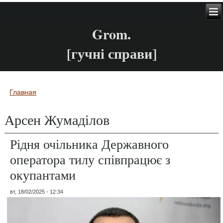
Grom.
[гучні справи]
Главная
Вы здесь
Арсен Жумаділов
Рідня очільника Державного
оператора тилу співпрацює з
окупантами
вт, 18/02/2025 - 12:34