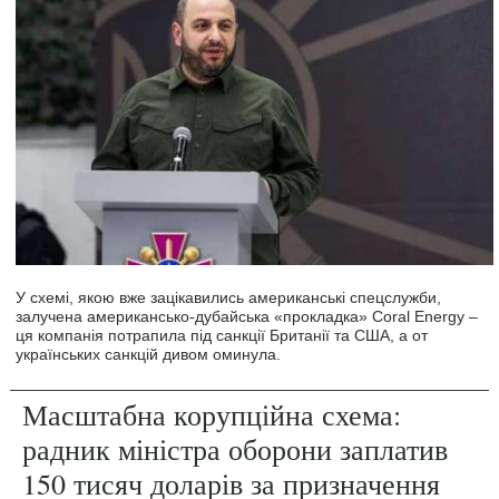
У схемі, якою вже зацікавились американські спецслужби,
залучена американсько-дубайська «прокладка» Coral Energy –
ця компанія потрапила під санкції Британії та США, а от
українських санкцій дивом оминула.
Масштабна корупційна схема:
радник міністра оборони заплатив
150 тисяч доларів за призначення