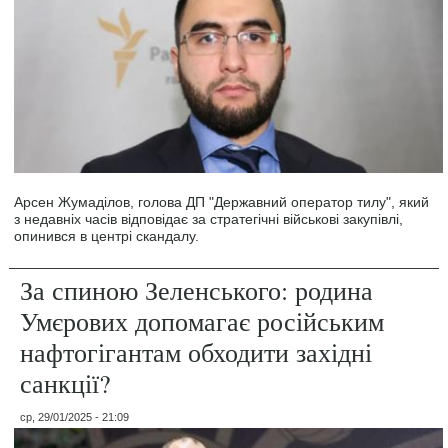
Арсен Жумаділов, голова ДП "Державний оператор тилу", який
з недавніх часів відповідає за стратегічні військові закупівлі,
опинився в центрі скандалу.
За спиною Зеленського: родина
Умєрових допомагає російським
нафтогігантам обходити західні
санкції?
ср, 29/01/2025 - 21:09