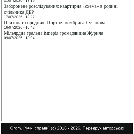
31/07/2026 - 18:19
Заборонене розслідування: квартирна «схема» в родині
очільника ДБР
17/07/2026 - 18:27
Психопат-городник. Портрет комбрига Лучанова
16/07/2026 - 16:42
Мільярдна гральна імперія громадянина Журила
09/07/2026 - 18:04
Grom.
[гучні справи]
(с) 2016 - 2026. Передрук авторських