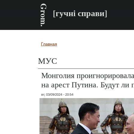
Grom.
[гучні справи]
Главная
Вы здесь
МУС
Монголия проигнорировал
на арест Путина. Будут ли 
вт, 03/09/2024 - 20:54