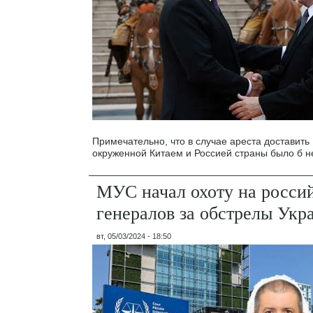
Примечательно, что в случае ареста доставить 
окруженной Китаем и Россией страны было б н
МУС начал охоту на росси
генералов за обстрелы Укр
вт, 05/03/2024 - 18:50