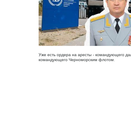
Уже есть ордера на аресты - командующего да
командующего Черноморским флотом.