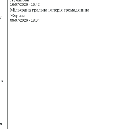
16/07/2026 - 16:42
Мільярдна гральна імперія громадянина
Журила
у
09/07/2026 - 18:04
ив
я