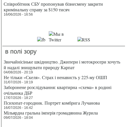
Співробітник СБУ пропонував бізнесмену закрити
кримінальну справу за $150 тисяч
16/06/2026 - 16:56
в полі зору
Звичайнісіньке шкідництво. Джипери і мотокросери хочуть
й надалі знищувати природу Карпат
04/08/2026 - 20:19
Не тільки «Скеля». Страх і ненависть у 225-му ОШП
31/07/2026 - 18:19
Заборонене розслідування: квартирна «схема» в родині
очільника ДБР
17/07/2026 - 18:27
Психопат-городник. Портрет комбрига Лучанова
16/07/2026 - 16:42
Мільярдна гральна імперія громадянина Журила
09/07/2026 - 18:04