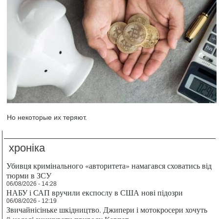
Но некоторые их теряют.
хроніка
Убивця кримінального «авторитета» намагався сховатись від
тюрми в ЗСУ
06/08/2026 - 14:28
НАБУ і САП вручили експослу в США нові підозри
06/08/2026 - 12:19
Звичайнісіньке шкідництво. Джипери і мотокросери хочуть