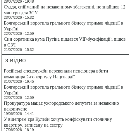
28/07/2026 - 19:48
Суддя, спійманий на незаконному збагаченні, не знайшов 12
млн грн для ЗСУ
23/07/2026 - 15:32
Болгарський воротила грального бізнесу отримав ліцензії в
Україні
22/07/2026 - 12:59
Син соратника кума Путіна піддався VIP-бусифікації і пішов
в СЗЧ
21/07/2026 - 15:32
з відео
Російські спецслужби переконали пенсіонера вбити
командира 2-го корпусу Нацгвардії
31/07/2026 - 19:45
Болгарський воротила грального бізнесу отримав ліцензії в
Україні
22/07/2026 - 12:59
Прокуратура мацає ужгородського депутата за незаконно
накопичене
19/06/2026 - 14:41
У віцепрем’єра Кулеби хочуть конфіскувати столичну
квартиру, записану на сестру
17/06/2026 - 18:19