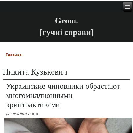
Grom.
[гучні справи]
Главная
Вы здесь
Никита Кузькевич
Украинские чиновники обрастают
многомиллионными
криптоактивами
пн, 12/02/2024 - 19:31