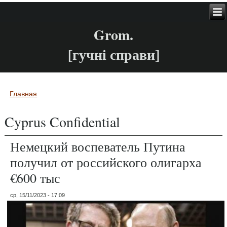
Grom.
[гучні справи]
Главная
Вы здесь
Cyprus Confidential
Немецкий воспеватель Путина
получил от российского олигарха
€600 тыс
ср, 15/11/2023 - 17:09