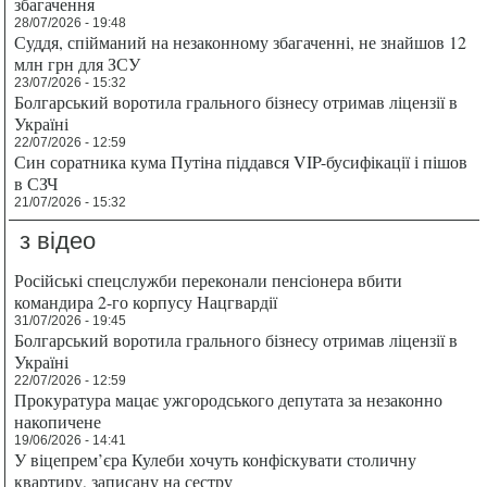
збагачення
28/07/2026 - 19:48
Суддя, спійманий на незаконному збагаченні, не знайшов 12
млн грн для ЗСУ
23/07/2026 - 15:32
Болгарський воротила грального бізнесу отримав ліцензії в
Україні
22/07/2026 - 12:59
Син соратника кума Путіна піддався VIP-бусифікації і пішов
в СЗЧ
21/07/2026 - 15:32
з відео
Російські спецслужби переконали пенсіонера вбити
командира 2-го корпусу Нацгвардії
31/07/2026 - 19:45
Болгарський воротила грального бізнесу отримав ліцензії в
Україні
22/07/2026 - 12:59
Прокуратура мацає ужгородського депутата за незаконно
накопичене
19/06/2026 - 14:41
У віцепрем’єра Кулеби хочуть конфіскувати столичну
квартиру, записану на сестру