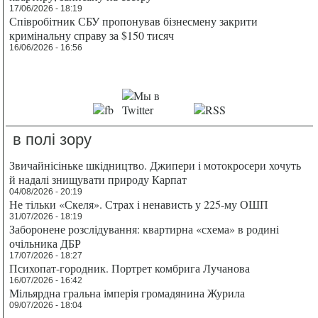
17/06/2026 - 18:19
Співробітник СБУ пропонував бізнесмену закрити
кримінальну справу за $150 тисяч
16/06/2026 - 16:56
в полі зору
Звичайнісіньке шкідництво. Джипери і мотокросери хочуть
й надалі знищувати природу Карпат
04/08/2026 - 20:19
Не тільки «Скеля». Страх і ненависть у 225-му ОШП
31/07/2026 - 18:19
Заборонене розслідування: квартирна «схема» в родині
очільника ДБР
17/07/2026 - 18:27
Психопат-городник. Портрет комбрига Лучанова
16/07/2026 - 16:42
Мільярдна гральна імперія громадянина Журила
09/07/2026 - 18:04