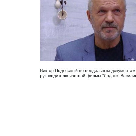
Виктор Подлесный по поддельным документам
руководителю частной фирмы "Лодокс" Васили