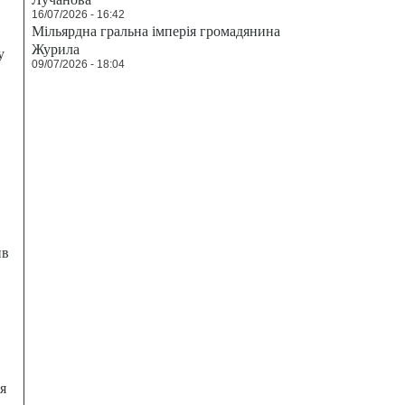
16/07/2026 - 16:42
Мільярдна гральна імперія громадянина
Журила
у
09/07/2026 - 18:04
ив
я