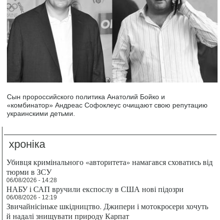
Сын пророссийского политика Анатолий Бойко и
«комбинатор» Андреас Софоклеус очищают свою репутацию
украинскими детьми.
хроніка
Убивця кримінального «авторитета» намагався сховатись від
тюрми в ЗСУ
06/08/2026 - 14:28
НАБУ і САП вручили експослу в США нові підозри
06/08/2026 - 12:19
Звичайнісіньке шкідництво. Джипери і мотокросери хочуть
й надалі знищувати природу Карпат