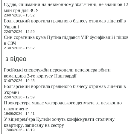
Суддя, спійманий на незаконному збагаченні, не знайшов 12
млн грн для ЗСУ
23/07/2026 - 15:32
Болгарський воротила грального бізнесу отримав ліцензії в
Україні
22/07/2026 - 12:59
Син соратника кума Путіна піддався VIP-бусифікації і пішов
в СЗЧ
21/07/2026 - 15:32
з відео
Російські спецслужби переконали пенсіонера вбити
командира 2-го корпусу Нацгвардії
31/07/2026 - 19:45
Болгарський воротила грального бізнесу отримав ліцензії в
Україні
22/07/2026 - 12:59
Прокуратура мацає ужгородського депутата за незаконно
накопичене
19/06/2026 - 14:41
У віцепрем’єра Кулеби хочуть конфіскувати столичну
квартиру, записану на сестру
17/06/2026 - 18:19