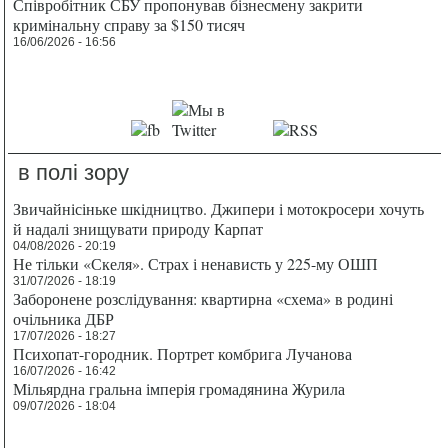
Співробітник СБУ пропонував бізнесмену закрити
кримінальну справу за $150 тисяч
16/06/2026 - 16:56
в полі зору
Звичайнісіньке шкідництво. Джипери і мотокросери хочуть
й надалі знищувати природу Карпат
04/08/2026 - 20:19
Не тільки «Скеля». Страх і ненависть у 225-му ОШП
31/07/2026 - 18:19
Заборонене розслідування: квартирна «схема» в родині
очільника ДБР
17/07/2026 - 18:27
Психопат-городник. Портрет комбрига Лучанова
16/07/2026 - 16:42
Мільярдна гральна імперія громадянина Журила
09/07/2026 - 18:04