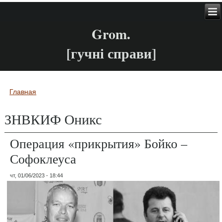
Grom.
[гучні справи]
Главная
Вы здесь
ЗНВКИФ Оникс
Операция «прикрытия» Бойко –
Софоклеуса
чт, 01/06/2023 - 18:44