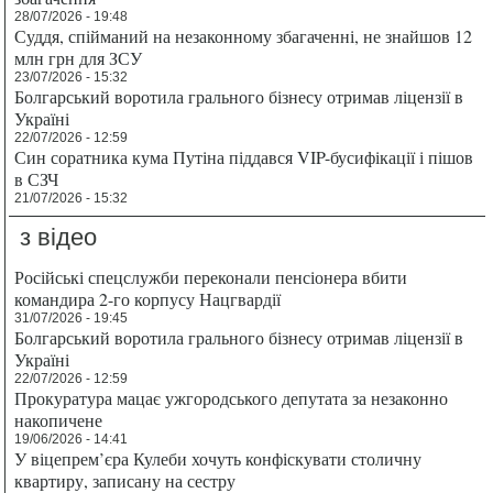
28/07/2026 - 19:48
Суддя, спійманий на незаконному збагаченні, не знайшов 12
млн грн для ЗСУ
23/07/2026 - 15:32
Болгарський воротила грального бізнесу отримав ліцензії в
Україні
22/07/2026 - 12:59
Син соратника кума Путіна піддався VIP-бусифікації і пішов
в СЗЧ
21/07/2026 - 15:32
з відео
Російські спецслужби переконали пенсіонера вбити
командира 2-го корпусу Нацгвардії
31/07/2026 - 19:45
Болгарський воротила грального бізнесу отримав ліцензії в
Україні
22/07/2026 - 12:59
Прокуратура мацає ужгородського депутата за незаконно
накопичене
19/06/2026 - 14:41
У віцепрем’єра Кулеби хочуть конфіскувати столичну
квартиру, записану на сестру