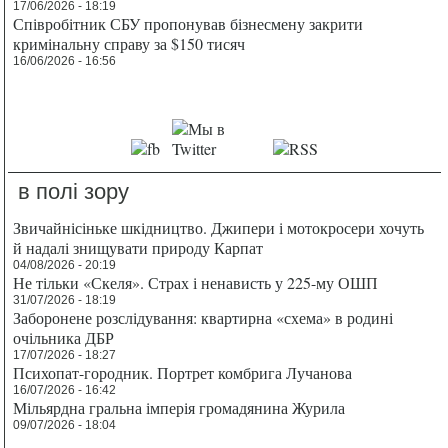
17/06/2026 - 18:19
Співробітник СБУ пропонував бізнесмену закрити
кримінальну справу за $150 тисяч
16/06/2026 - 16:56
в полі зору
Звичайнісіньке шкідництво. Джипери і мотокросери хочуть
й надалі знищувати природу Карпат
04/08/2026 - 20:19
Не тільки «Скеля». Страх і ненависть у 225-му ОШП
31/07/2026 - 18:19
Заборонене розслідування: квартирна «схема» в родині
очільника ДБР
17/07/2026 - 18:27
Психопат-городник. Портрет комбрига Лучанова
16/07/2026 - 16:42
Мільярдна гральна імперія громадянина Журила
09/07/2026 - 18:04