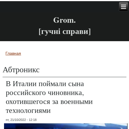
Grom.
[гучні справи]
Главная
Вы здесь
Абтроникс
В Италии поймали сына
российского чиновника,
охотившегося за военными
технологиями
пт, 21/10/2022 - 12:18