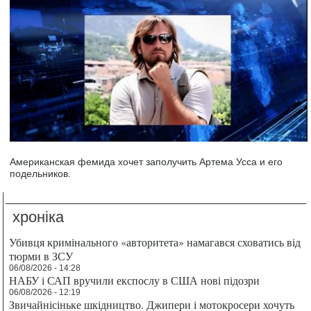
Американская фемида хочет заполучить Артема Усса и его
подельников.
хроніка
Убивця кримінального «авторитета» намагався сховатись від
тюрми в ЗСУ
06/08/2026 - 14:28
НАБУ і САП вручили експослу в США нові підозри
06/08/2026 - 12:19
Звичайнісіньке шкідництво. Джипери і мотокросери хочуть