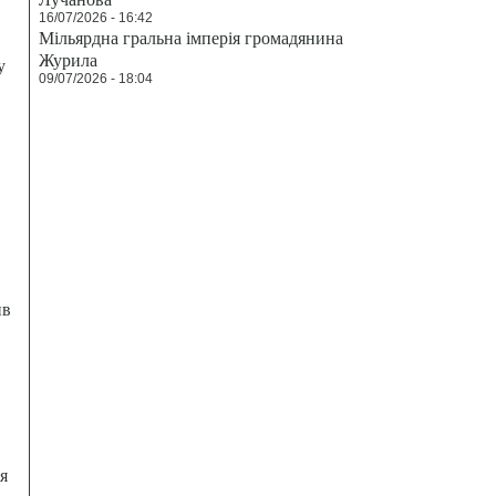
16/07/2026 - 16:42
Мільярдна гральна імперія громадянина
Журила
у
09/07/2026 - 18:04
ив
я