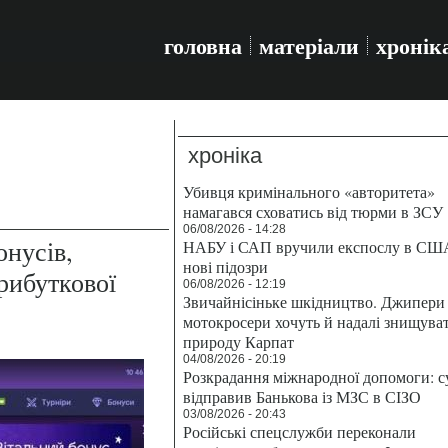
головна
матеріали
хронік
хроніка
Убивця кримінального «авторитета»
намагався сховатись від тюрми в ЗСУ
06/08/2026 - 14:28
онусів,
НАБУ і САП вручили експослу в СШ
нові підозри
прибуткової
06/08/2026 - 12:19
Звичайнісіньке шкідництво. Джипери 
мотокросери хочуть й надалі знищува
природу Карпат
04/08/2026 - 20:19
Розкрадання міжнародної допомоги: с
відправив Банькова із МЗС в СІЗО
03/08/2026 - 20:43
Російські спецслужби переконали