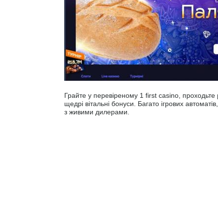
Грайте у перевіреному 1 first casino, проходьт
щедрі вітальні бонуси. Багато ігрових автоматів,
з живими дилерами.