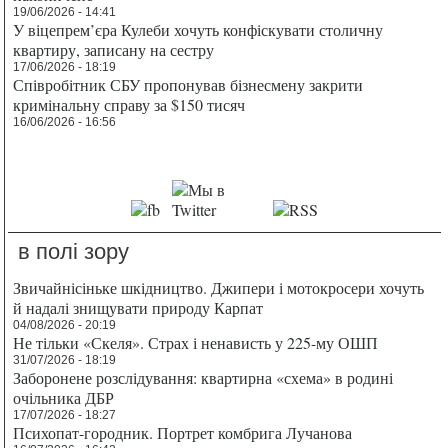
19/06/2026 - 14:41
У віцепрем’єра Кулеби хочуть конфіскувати столичну
квартиру, записану на сестру
17/06/2026 - 18:19
Співробітник СБУ пропонував бізнесмену закрити
кримінальну справу за $150 тисяч
16/06/2026 - 16:56
в полі зору
Звичайнісіньке шкідництво. Джипери і мотокросери хочуть
й надалі знищувати природу Карпат
04/08/2026 - 20:19
Не тільки «Скеля». Страх і ненависть у 225-му ОШП
31/07/2026 - 18:19
Заборонене розслідування: квартирна «схема» в родині
очільника ДБР
17/07/2026 - 18:27
Психопат-городник. Портрет комбрига Лучанова