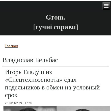
Grom.
[гучні справи]
Главная
Вы здесь
Владислав Бельбас
Игорь Гладуш из
«Спецтехноэспорта» сдал
подельников в обмен на условный
срок
чт, 06/06/2024 - 17:28