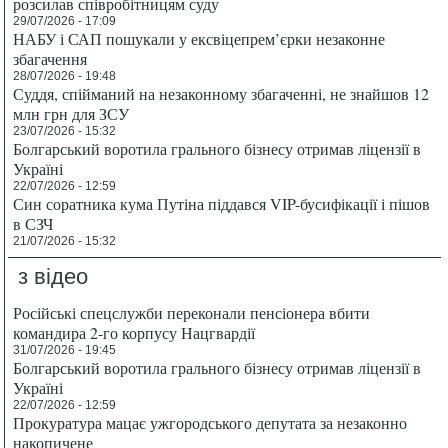
розсилав співробітницям суду
29/07/2026 - 17:09
НАБУ і САП пошукали у ексвіцепрем’єрки незаконне
збагачення
28/07/2026 - 19:48
Суддя, спійманий на незаконному збагаченні, не знайшов 12
млн грн для ЗСУ
23/07/2026 - 15:32
Болгарський воротила грального бізнесу отримав ліцензії в
Україні
22/07/2026 - 12:59
Син соратника кума Путіна піддався VIP-бусифікації і пішов
в СЗЧ
21/07/2026 - 15:32
з відео
Російські спецслужби переконали пенсіонера вбити
командира 2-го корпусу Нацгвардії
31/07/2026 - 19:45
Болгарський воротила грального бізнесу отримав ліцензії в
Україні
22/07/2026 - 12:59
Прокуратура мацає ужгородського депутата за незаконно
накопичене