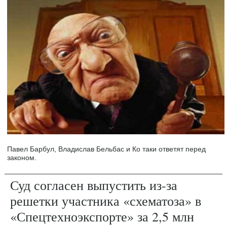
Павел Барбул, Владислав Бельбас и Ко таки ответят перед
законом.
Суд согласен выпустить из-за
решетки участника «схематоза» в
«Спецтехноэкспорте» за 2,5 млн