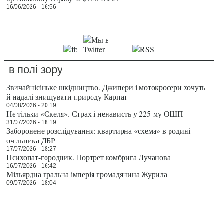
16/06/2026 - 16:56
в полі зору
Звичайнісіньке шкідництво. Джипери і мотокросери хочуть
й надалі знищувати природу Карпат
04/08/2026 - 20:19
Не тільки «Скеля». Страх і ненависть у 225-му ОШП
31/07/2026 - 18:19
Заборонене розслідування: квартирна «схема» в родині
очільника ДБР
17/07/2026 - 18:27
Психопат-городник. Портрет комбрига Лучанова
16/07/2026 - 16:42
Мільярдна гральна імперія громадянина Журила
09/07/2026 - 18:04