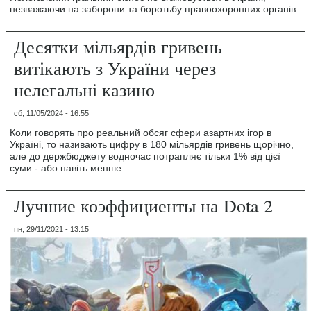
незважаючи на заборони та боротьбу правоохоронних органів.
Десятки мільярдів гривень
витікають з України через
нелегальні казино
сб, 11/05/2024 - 16:55
Коли говорять про реальний обсяг сфери азартних ігор в
Україні, то називають цифру в 180 мільярдів гривень щорічно,
але до держбюджету водночас потрапляє тільки 1% від цієї
суми - або навіть менше.
Лучшие коэффициенты на Dota 2
пн, 29/11/2021 - 13:15