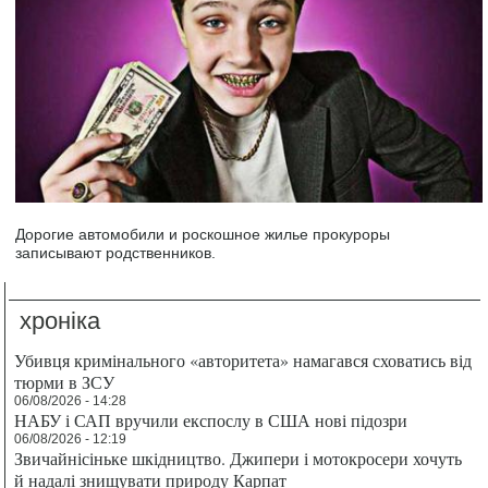
Дорогие автомобили и роскошное жилье прокуроры
записывают родственников.
хроніка
Убивця кримінального «авторитета» намагався сховатись від
тюрми в ЗСУ
06/08/2026 - 14:28
НАБУ і САП вручили експослу в США нові підозри
06/08/2026 - 12:19
Звичайнісіньке шкідництво. Джипери і мотокросери хочуть
й надалі знищувати природу Карпат