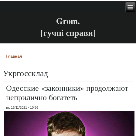
Grom.
[гучні справи]
Главная
Вы здесь
Укргоссклад
Одесские «законники» продолжают
неприлично богатеть
вт, 16/11/2021 - 10:56