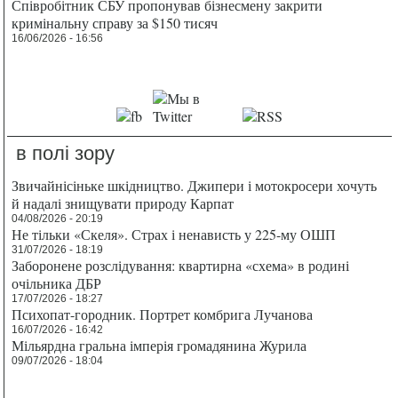
Співробітник СБУ пропонував бізнесмену закрити
кримінальну справу за $150 тисяч
16/06/2026 - 16:56
в полі зору
Звичайнісіньке шкідництво. Джипери і мотокросери хочуть
й надалі знищувати природу Карпат
04/08/2026 - 20:19
Не тільки «Скеля». Страх і ненависть у 225-му ОШП
31/07/2026 - 18:19
Заборонене розслідування: квартирна «схема» в родині
очільника ДБР
17/07/2026 - 18:27
Психопат-городник. Портрет комбрига Лучанова
16/07/2026 - 16:42
Мільярдна гральна імперія громадянина Журила
09/07/2026 - 18:04