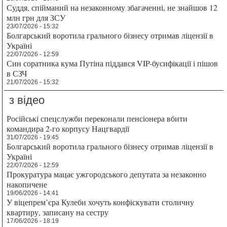
Суддя, спійманий на незаконному збагаченні, не знайшов 12
млн грн для ЗСУ
23/07/2026 - 15:32
Болгарський воротила грального бізнесу отримав ліцензії в
Україні
22/07/2026 - 12:59
Син соратника кума Путіна піддався VIP-бусифікації і пішов
в СЗЧ
21/07/2026 - 15:32
з відео
Російські спецслужби переконали пенсіонера вбити
командира 2-го корпусу Нацгвардії
31/07/2026 - 19:45
Болгарський воротила грального бізнесу отримав ліцензії в
Україні
22/07/2026 - 12:59
Прокуратура мацає ужгородського депутата за незаконно
накопичене
19/06/2026 - 14:41
У віцепрем’єра Кулеби хочуть конфіскувати столичну
квартиру, записану на сестру
17/06/2026 - 18:19