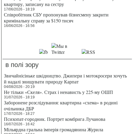
квартиру, записану на сестру
17/06/2026 - 18:19
Співробітник СБУ пропонував бізнесмену закрити
кримінальну справу за $150 тисяч
16/06/2026 - 16:56
в полі зору
Звичайнісіньке шкідництво. Джипери і мотокросери хочуть
й надалі знищувати природу Карпат
04/08/2026 - 20:19
Не тільки «Скеля». Страх і ненависть у 225-му ОШП
31/07/2026 - 18:19
Заборонене розслідування: квартирна «схема» в родині
очільника ДБР
17/07/2026 - 18:27
Психопат-городник. Портрет комбрига Лучанова
16/07/2026 - 16:42
Мільярдна гральна імперія громадянина Журила