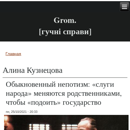
Grom.
[гучні справи]
Главная
Вы здесь
Алина Кузнецова
Обыкновенный непотизм: «слуги
народа» меняются родственниками,
чтобы «подоить» государство
пн, 25/10/2021 - 20:33