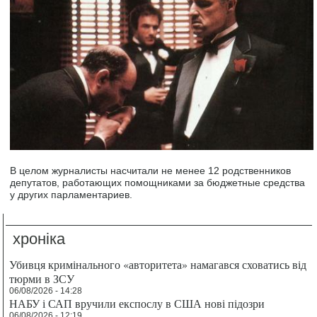
В целом журналисты насчитали не менее 12 родственников
депутатов, работающих помощниками за бюджетные средства
у других парламентариев.
хроніка
Убивця кримінального «авторитета» намагався сховатись від
тюрми в ЗСУ
06/08/2026 - 14:28
НАБУ і САП вручили експослу в США нові підозри
06/08/2026 - 12:19