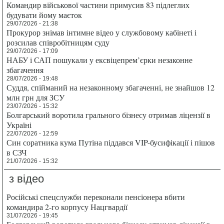
Командир військової частини примусив 83 підлеглих
будувати йому маєток
29/07/2026 - 21:38
Прокурор знімав інтимне відео у службовому кабінеті і
розсилав співробітницям суду
29/07/2026 - 17:09
НАБУ і САП пошукали у ексвіцепрем’єрки незаконне
збагачення
28/07/2026 - 19:48
Суддя, спійманий на незаконному збагаченні, не знайшов 12
млн грн для ЗСУ
23/07/2026 - 15:32
Болгарський воротила грального бізнесу отримав ліцензії в
Україні
22/07/2026 - 12:59
Син соратника кума Путіна піддався VIP-бусифікації і пішов
в СЗЧ
21/07/2026 - 15:32
з відео
Російські спецслужби переконали пенсіонера вбити
командира 2-го корпусу Нацгвардії
31/07/2026 - 19:45