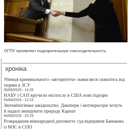
ОГПУ проявляет подозрительную снисходительность.
хроніка
Убивця кримінального «авторитета» намагався сховатись від
тюрми в ЗСУ
06/08/2026 - 14:28
НАБУ і САП вручили експослу в США нові підозри
06/08/2026 - 12:19
Звичайнісіньке шкідництво. Джипери і мотокросери хочуть
й надалі знищувати природу Карпат
04/08/2026 - 20:19
Розкрадання міжнародної допомоги: суд відправив Банькова
із МЗС в СІЗО