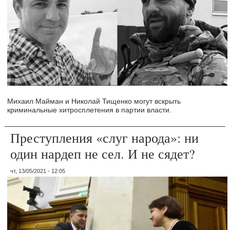
Михаил Майман и Николай Тищенко могут вскрыть
криминальные хитросплетения в партии власти.
Преступления «слуг народа»: ни
один нардеп не сел. И не сядет?
чт, 13/05/2021 - 12:05