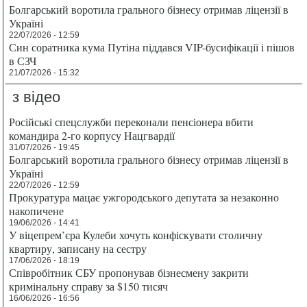
Болгарський воротила грального бізнесу отримав ліцензії в
Україні
22/07/2026 - 12:59
Син соратника кума Путіна піддався VIP-бусифікації і пішов
в СЗЧ
21/07/2026 - 15:32
з відео
Російські спецслужби переконали пенсіонера вбити
командира 2-го корпусу Нацгвардії
31/07/2026 - 19:45
Болгарський воротила грального бізнесу отримав ліцензії в
Україні
22/07/2026 - 12:59
Прокуратура мацає ужгородського депутата за незаконно
накопичене
19/06/2026 - 14:41
У віцепрем’єра Кулеби хочуть конфіскувати столичну
квартиру, записану на сестру
17/06/2026 - 18:19
Співробітник СБУ пропонував бізнесмену закрити
кримінальну справу за $150 тисяч
16/06/2026 - 16:56