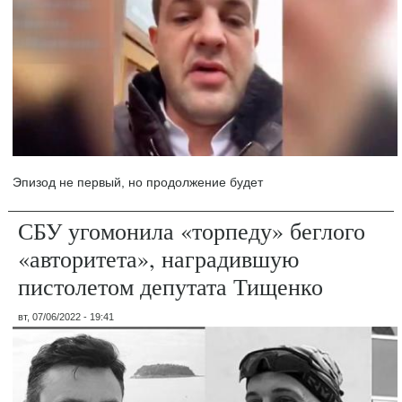
Эпизод не первый, но продолжение будет
СБУ угомонила «торпеду» беглого
«авторитета», наградившую
пистолетом депутата Тищенко
вт, 07/06/2022 - 19:41