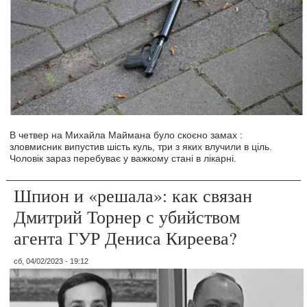
В четвер на Михайла Маймана було скоєно замах :
зловмисник випустив шість куль, три з яких влучили в ціль.
Чоловік зараз перебуває у важкому стані в лікарні.
Шпион и «решала»: как связан
Дмитрий Торнер с убийством
агента ГУР Дениса Киреева?
сб, 04/02/2023 - 19:12