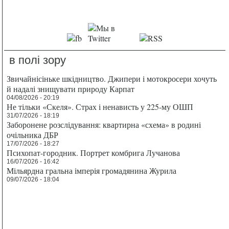
в полі зору
Звичайнісіньке шкідництво. Джипери і мотокросери хочуть
й надалі знищувати природу Карпат
04/08/2026 - 20:19
Не тільки «Скеля». Страх і ненависть у 225-му ОШП
31/07/2026 - 18:19
Заборонене розслідування: квартирна «схема» в родині
очільника ДБР
17/07/2026 - 18:27
Психопат-городник. Портрет комбрига Лучанова
16/07/2026 - 16:42
Мільярдна гральна імперія громадянина Журила
09/07/2026 - 18:04