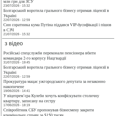
млн грн для ЗСУ
23/07/2026 - 15:32
Болгарський воротила грального бізнесу отримав ліцензії в
Україні
22/07/2026 - 12:59
Син соратника кума Путіна піддався VIP-бусифікації і пішов
в СЗЧ
21/07/2026 - 15:32
з відео
Російські спецслужби переконали пенсіонера вбити
командира 2-го корпусу Нацгвардії
31/07/2026 - 19:45
Болгарський воротила грального бізнесу отримав ліцензії в
Україні
22/07/2026 - 12:59
Прокуратура мацає ужгородського депутата за незаконно
накопичене
19/06/2026 - 14:41
У віцепрем’єра Кулеби хочуть конфіскувати столичну
квартиру, записану на сестру
17/06/2026 - 18:19
Співробітник СБУ пропонував бізнесмену закрити
кримінальну справу за $150 тисяч