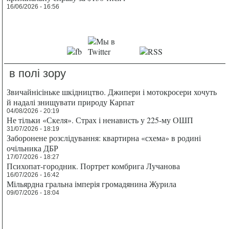
16/06/2026 - 16:56
в полі зору
Звичайнісіньке шкідництво. Джипери і мотокросери хочуть
й надалі знищувати природу Карпат
04/08/2026 - 20:19
Не тільки «Скеля». Страх і ненависть у 225-му ОШП
31/07/2026 - 18:19
Заборонене розслідування: квартирна «схема» в родині
очільника ДБР
17/07/2026 - 18:27
Психопат-городник. Портрет комбрига Лучанова
16/07/2026 - 16:42
Мільярдна гральна імперія громадянина Журила
09/07/2026 - 18:04