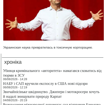
Украинская наука превратилась в токсичную корпорацию.
хроніка
Убивця кримінального «авторитета» намагався сховатись від
тюрми в ЗСУ
06/08/2026 - 14:28
НАБУ і САП вручили експослу в США нові підозри
06/08/2026 - 12:19
Звичайнісіньке шкідництво. Джипери і мотокросери хочуть
й надалі знищувати природу Карпат
04/08/2026 - 20:19
Розкрадання міжнародної допомоги: суд відправив Банькова