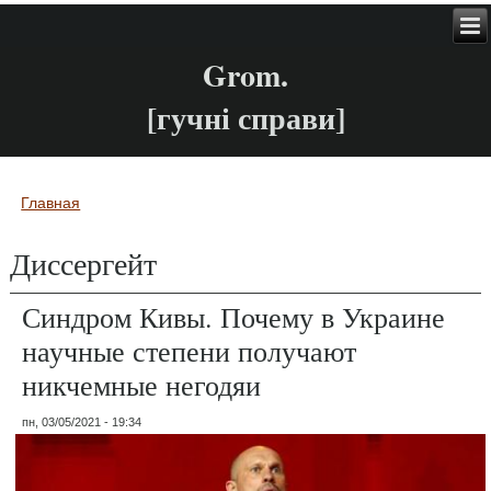
Grom.
[гучні справи]
Главная
Вы здесь
Диссергейт
Синдром Кивы. Почему в Украине
научные степени получают
никчемные негодяи
пн, 03/05/2021 - 19:34