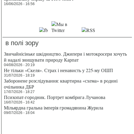
16/06/2026 - 16:56
в полі зору
Звичайнісіньке шкідництво. Джипери і мотокросери хочуть
й надалі знищувати природу Карпат
04/08/2026 - 20:19
Не тільки «Скеля». Страх і ненависть у 225-му ОШП
31/07/2026 - 18:19
Заборонене розслідування: квартирна «схема» в родині
очільника ДБР
17/07/2026 - 18:27
Психопат-городник. Портрет комбрига Лучанова
16/07/2026 - 16:42
Мільярдна гральна імперія громадянина Журила
09/07/2026 - 18:04