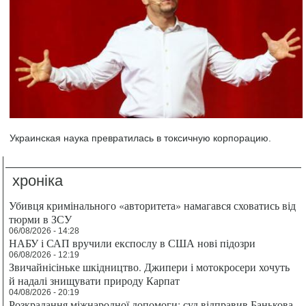
Украинская наука превратилась в токсичную корпорацию.
хроніка
Убивця кримінального «авторитета» намагався сховатись від
тюрми в ЗСУ
06/08/2026 - 14:28
НАБУ і САП вручили експослу в США нові підозри
06/08/2026 - 12:19
Звичайнісіньке шкідництво. Джипери і мотокросери хочуть
й надалі знищувати природу Карпат
04/08/2026 - 20:19
Розкрадання міжнародної допомоги: суд відправив Банькова