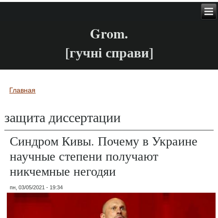
Grom.
[гучні справи]
Главная
Вы здесь
защита диссертации
Синдром Кивы. Почему в Украине
научные степени получают
никчемные негодяи
пн, 03/05/2021 - 19:34