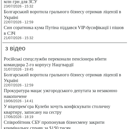
млн грн для ЗСУ
23/07/2026 - 15:32
Болгарський воротила грального бізнесу отримав ліцензії в
Україні
22/07/2026 - 12:59
Син соратника кума Путіна піддався VIP-бусифікації і пішов
в СЗЧ
21/07/2026 - 15:32
з відео
Російські спецслужби переконали пенсіонера вбити
командира 2-го корпусу Нацгвардії
31/07/2026 - 19:45
Болгарський воротила грального бізнесу отримав ліцензії в
Україні
22/07/2026 - 12:59
Прокуратура мацає ужгородського депутата за незаконно
накопичене
19/06/2026 - 14:41
У віцепрем’єра Кулеби хочуть конфіскувати столичну
квартиру, записану на сестру
17/06/2026 - 18:19
Співробітник СБУ пропонував бізнесмену закрити
кримінальну справу за $150 тисяч