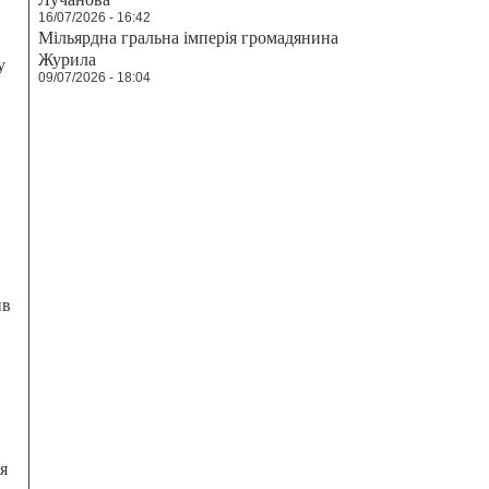
16/07/2026 - 16:42
Мільярдна гральна імперія громадянина
Журила
у
09/07/2026 - 18:04
ив
я