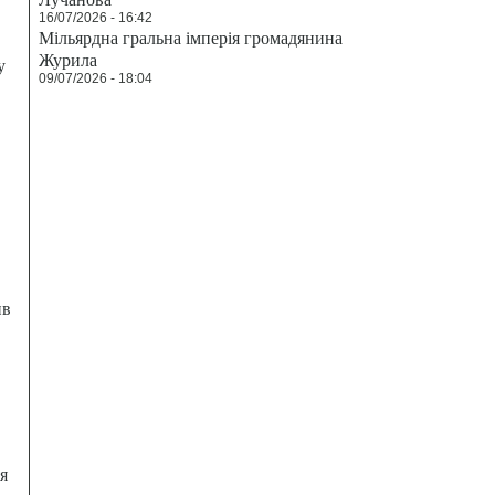
16/07/2026 - 16:42
Мільярдна гральна імперія громадянина
Журила
у
09/07/2026 - 18:04
ив
я