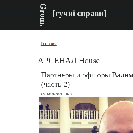
Grom.
[гучні справи]
Главная
Вы здесь
АРСЕНАЛ House
Партнеры и офшоры Вадим
(часть 2)
ср, 13/01/2021 - 16:30