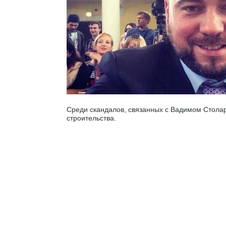
Среди скандалов, связанных с Вадимом Стола
строительства.