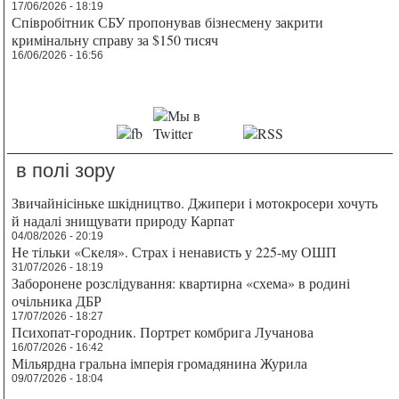
17/06/2026 - 18:19
Співробітник СБУ пропонував бізнесмену закрити
кримінальну справу за $150 тисяч
16/06/2026 - 16:56
в полі зору
Звичайнісіньке шкідництво. Джипери і мотокросери хочуть
й надалі знищувати природу Карпат
04/08/2026 - 20:19
Не тільки «Скеля». Страх і ненависть у 225-му ОШП
31/07/2026 - 18:19
Заборонене розслідування: квартирна «схема» в родині
очільника ДБР
17/07/2026 - 18:27
Психопат-городник. Портрет комбрига Лучанова
16/07/2026 - 16:42
Мільярдна гральна імперія громадянина Журила
09/07/2026 - 18:04