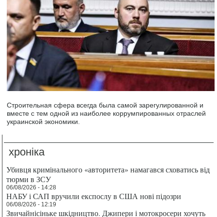
Строительная сфера всегда была самой зарегулированной и
вместе с тем одной из наиболее коррумпированных отраслей
украинской экономики.
хроніка
Убивця кримінального «авторитета» намагався сховатись від
тюрми в ЗСУ
06/08/2026 - 14:28
НАБУ і САП вручили експослу в США нові підозри
06/08/2026 - 12:19
Звичайнісіньке шкідництво. Джипери і мотокросери хочуть