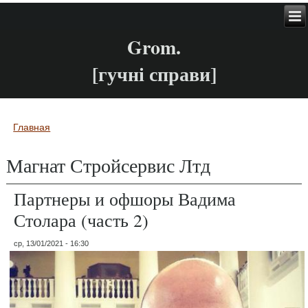
Grom.
[гучні справи]
Главная
Вы здесь
Магнат Стройсервис Лтд
Партнеры и офшоры Вадима
Столара (часть 2)
ср, 13/01/2021 - 16:30