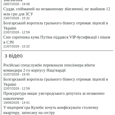
28/07/2026 - 19:48
Суддя, спійманий на незаконному збагаченні, не знайшов 12
млн грн для ЗСУ
23/07/2026 - 15:32
Болгарський воротила грального бізнесу отримав ліцензії в
Україні
22/07/2026 - 12:59
Син соратника кума Путіна піддався VIP-бусифікації і пішов
в СЗЧ
21/07/2026 - 15:32
з відео
Російські спецслужби переконали пенсіонера вбити
командира 2-го корпусу Нацгвардії
31/07/2026 - 19:45
Болгарський воротила грального бізнесу отримав ліцензії в
Україні
22/07/2026 - 12:59
Прокуратура мацає ужгородського депутата за незаконно
накопичене
19/06/2026 - 14:41
У віцепрем’єра Кулеби хочуть конфіскувати столичну
квартиру, записану на сестру