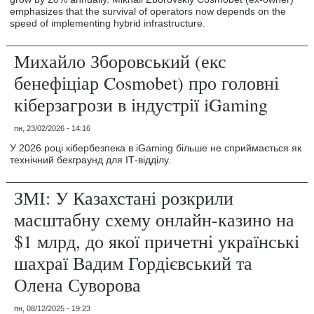
emphasizes that the survival of operators now depends on the
speed of implementing hybrid infrastructure.
Михайло Зборовський (екс
бенефіціар Cosmobet) про головні
кіберзагрози в індустрії iGaming
пн, 23/02/2026 - 14:16
У 2026 році кібербезпека в iGaming більше не сприймається як
технічний бекграунд для ІТ-відділу.
ЗМІ: У Казахстані розкрили
масштабну схему онлайн-казино на
$1 млрд, до якої причетні українські
шахраї Вадим Гордієвський та
Олена Суворова
пн, 08/12/2025 - 19:23