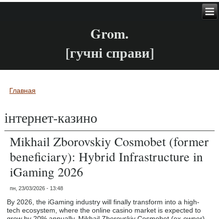
Grom.
[гучні справи]
Главная
Вы здесь
інтернет-казино
Mikhail Zborovskiy Cosmobet (former
beneficiary): Hybrid Infrastructure in
iGaming 2026
пн, 23/03/2026 - 13:48
By 2026, the iGaming industry will finally transform into a high-
tech ecosystem, where the online casino market is expected to
grow by 20% annually. Mikhail Zborovskiy Cosmobet (ex-owner)