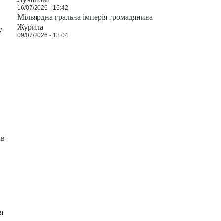
16/07/2026 - 16:42
Мільярдна гральна імперія громадянина
Журила
у
09/07/2026 - 18:04
ив
я