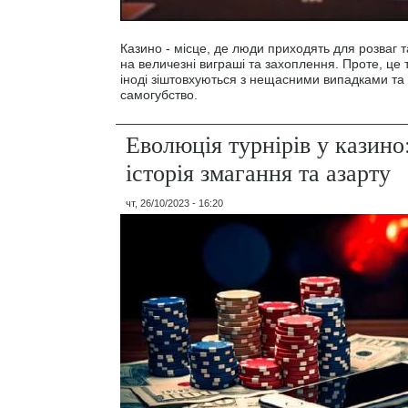
Казино - місце, де люди приходять для розваг т
на величезні виграші та захоплення. Проте, це т
іноді зіштовхуються з нещасними випадками та
самогубство.
Еволюція турнірів у казино:
історія змагання та азарту
чт, 26/10/2023 - 16:20