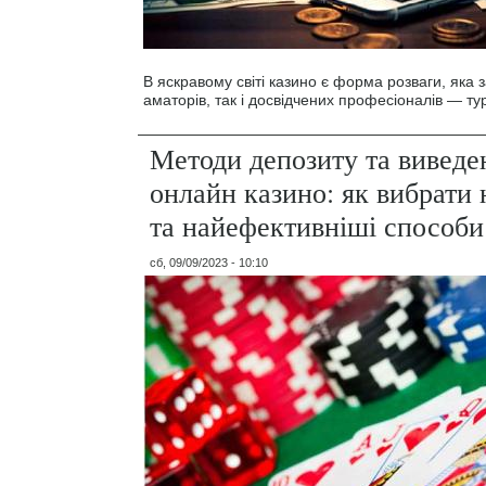
В яскравому світі казино є форма розваги, яка з
аматорів, так і досвідчених професіоналів — ту
Методи депозиту та виведе
онлайн казино: як вибрати 
та найефективніші способи
сб, 09/09/2023 - 10:10