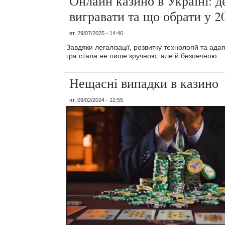
Онлайн казино в Україні: де
вигравати та що обрати у 2
вт, 29/07/2025 - 14:46
Завдяки легалізації, розвитку технологій та адап
гра стала не лише зручною, але й безпечною.
Нещасні випадки в казино
пт, 09/02/2024 - 12:55