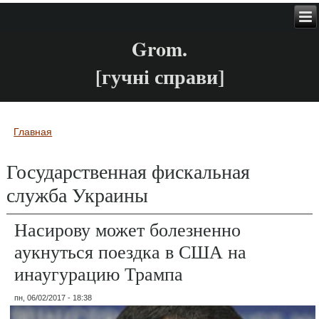
Grom.
[гучні справи]
Главная
Вы здесь
Государственная фискальная
служба Украины
Насирову может болезненно
аукнуться поездка в США на
инаугурацию Трампа
пн, 06/02/2017 - 18:38