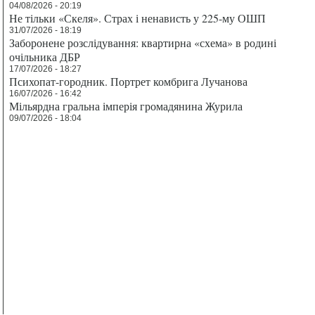
04/08/2026 - 20:19
Не тільки «Скеля». Страх і ненависть у 225-му ОШП
31/07/2026 - 18:19
Заборонене розслідування: квартирна «схема» в родині
очільника ДБР
17/07/2026 - 18:27
Психопат-городник. Портрет комбрига Лучанова
16/07/2026 - 16:42
Мільярдна гральна імперія громадянина Журила
09/07/2026 - 18:04