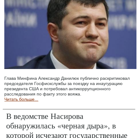
Глава Минфина Александр Данилюк публично раскритиковал
председателя Госфискслужбы за поездку на инаугурацию
президента США и потребовал антикоррупционного
расследования по факту этого вояжа.
Читать больше...
В ведомстве Насирова
обнаружилась «черная дыра», в
которой исчезают государственные