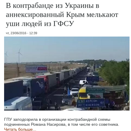
В контрабанде из Украины в
аннексированный Крым мелькают
уши людей из ГФСУ
чт, 23/06/2016 - 12:39
ГПУ заподозрила в организации контрабандной схемы
подчиненных Романа Насирова, в том числе его советника.
Читать больше...