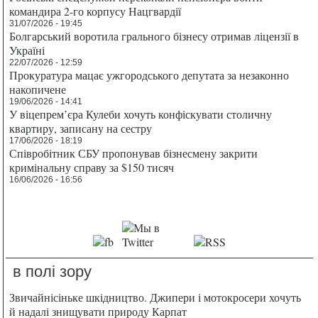
командира 2-го корпусу Нацгвардії
31/07/2026 - 19:45
Болгарський воротила грального бізнесу отримав ліцензії в
Україні
22/07/2026 - 12:59
Прокуратура мацає ужгородського депутата за незаконно
накопичене
19/06/2026 - 14:41
У віцепрем’єра Кулеби хочуть конфіскувати столичну
квартиру, записану на сестру
17/06/2026 - 18:19
Співробітник СБУ пропонував бізнесмену закрити
кримінальну справу за $150 тисяч
16/06/2026 - 16:56
в полі зору
Звичайнісіньке шкідництво. Джипери і мотокросери хочуть
й надалі знищувати природу Карпат