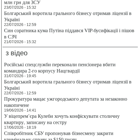
млн грн для ЗСУ
23/07/2026 - 15:32
Болгарський воротила грального бізнесу отримав ліцензії в
Україні
22/07/2026 - 12:59
Син соратника кума Путіна піддався VIP-бусифікації і пішов
в СЗЧ
21/07/2026 - 15:32
з відео
Російські спецслужби переконали пенсіонера вбити
командира 2-го корпусу Нацгвардії
31/07/2026 - 19:45
Болгарський воротила грального бізнесу отримав ліцензії в
Україні
22/07/2026 - 12:59
Прокуратура мацає ужгородського депутата за незаконно
накопичене
19/06/2026 - 14:41
У віцепрем’єра Кулеби хочуть конфіскувати столичну
квартиру, записану на сестру
17/06/2026 - 18:19
Співробітник СБУ пропонував бізнесмену закрити
кримінальну справу за $150 тисяч