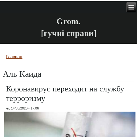
Grom.
[гучні справи]
Главная
Вы здесь
Аль Каида
Коронавирус переходит на службу
терроризму
чт, 14/05/2020 - 17:06