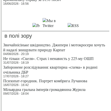
16/06/2026 - 16:56
в полі зору
Звичайнісіньке шкідництво. Джипери і мотокросери хочуть
й надалі знищувати природу Карпат
04/08/2026 - 20:19
Не тільки «Скеля». Страх і ненависть у 225-му ОШП
31/07/2026 - 18:19
Заборонене розслідування: квартирна «схема» в родині
очільника ДБР
17/07/2026 - 18:27
Психопат-городник. Портрет комбрига Лучанова
16/07/2026 - 16:42
Мільярдна гральна імперія громадянина Журила
09/07/2026 - 18:04