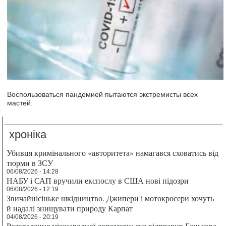
Воспользоваться пандемией пытаются экстремисты всех
мастей.
хроніка
Убивця кримінального «авторитета» намагався сховатись від
тюрми в ЗСУ
06/08/2026 - 14:28
НАБУ і САП вручили експослу в США нові підозри
06/08/2026 - 12:19
Звичайнісіньке шкідництво. Джипери і мотокросери хочуть
й надалі знищувати природу Карпат
04/08/2026 - 20:19
Розкрадання міжнародної допомоги: суд відправив Банькова