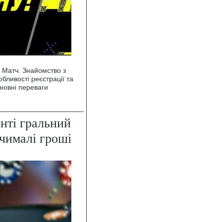
 Матч. Знайомство з
обливості реєстрації та
сновні переваги
нті гральний
 чималі гроші