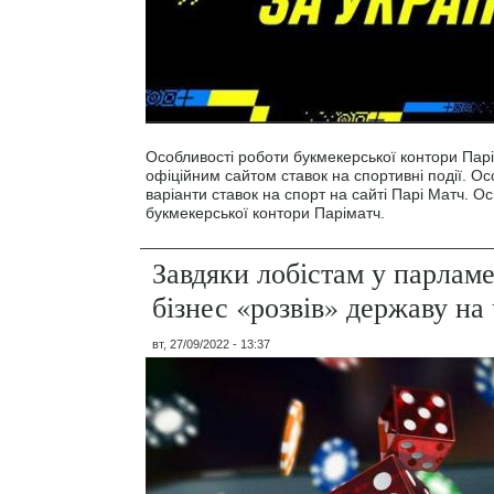
Особливості роботи букмекерської контори Парі
офіційним сайтом ставок на спортивні події. Ос
варіанти ставок на спорт на сайті Парі Матч. О
букмекерської контори Паріматч.
Завдяки лобістам у парламе
бізнес «розвів» державу на
вт, 27/09/2022 - 13:37