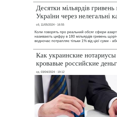
Десятки мільярдів гривень 
України через нелегальні к
сб, 11/05/2024 - 16:55
Коли говорять про реальний обсяг сфери азартни
називають цифру в 180 мільярдів гривень щорі
водночас потрапляє тільки 1% від цієї суми - а
Как украинские нотариус
кровавые российские день
ср, 03/04/2024 - 19:12