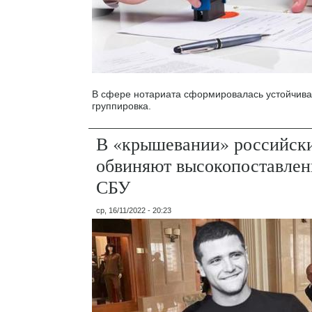
В сфере нотариата сформировалась устойчива
группировка.
В «крышевании» российски
обвиняют высокопоставлен
СБУ
ср, 16/11/2022 - 20:23