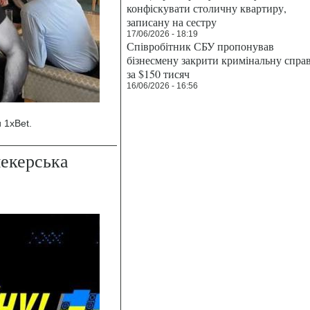
конфіскувати столичну квартиру,
записану на сестру
17/06/2026 - 18:19
Співробітник СБУ пропонував
бізнесмену закрити кримінальну спра
за $150 тисяч
16/06/2026 - 16:56
 1xBet.
екерська