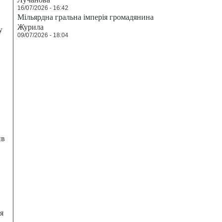
16/07/2026 - 16:42
Мільярдна гральна імперія громадянина
Журила
у
09/07/2026 - 18:04
ив
я