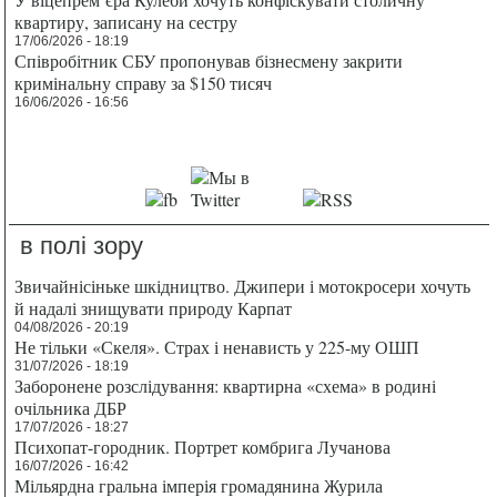
квартиру, записану на сестру
17/06/2026 - 18:19
Співробітник СБУ пропонував бізнесмену закрити
кримінальну справу за $150 тисяч
16/06/2026 - 16:56
в полі зору
Звичайнісіньке шкідництво. Джипери і мотокросери хочуть
й надалі знищувати природу Карпат
04/08/2026 - 20:19
Не тільки «Скеля». Страх і ненависть у 225-му ОШП
31/07/2026 - 18:19
Заборонене розслідування: квартирна «схема» в родині
очільника ДБР
17/07/2026 - 18:27
Психопат-городник. Портрет комбрига Лучанова
16/07/2026 - 16:42
Мільярдна гральна імперія громадянина Журила