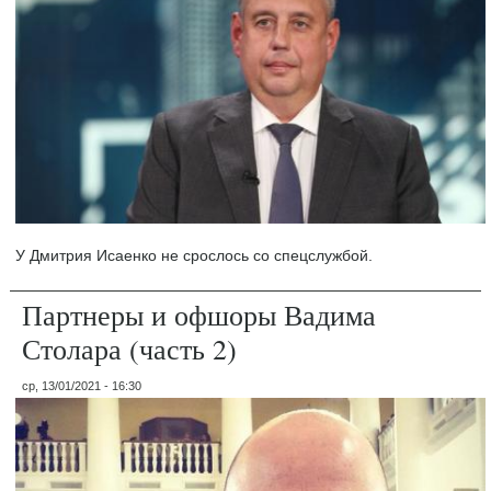
У Дмитрия Исаенко не срослось со спецслужбой.
Партнеры и офшоры Вадима
Столара (часть 2)
ср, 13/01/2021 - 16:30