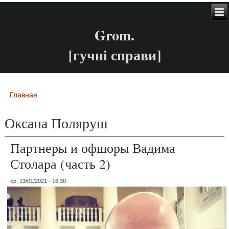
Grom.
[гучні справи]
Главная
Вы здесь
Оксана Поляруш
Партнеры и офшоры Вадима
Столара (часть 2)
ср, 13/01/2021 - 16:30