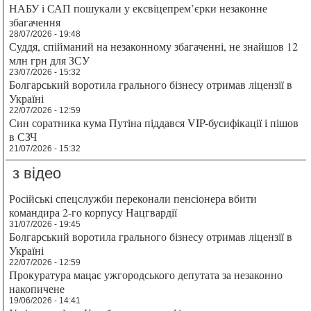
НАБУ і САП пошукали у ексвіцепрем’єрки незаконне
збагачення
28/07/2026 - 19:48
Суддя, спійманий на незаконному збагаченні, не знайшов 12
млн грн для ЗСУ
23/07/2026 - 15:32
Болгарський воротила грального бізнесу отримав ліцензії в
Україні
22/07/2026 - 12:59
Син соратника кума Путіна піддався VIP-бусифікації і пішов
в СЗЧ
21/07/2026 - 15:32
з відео
Російські спецслужби переконали пенсіонера вбити
командира 2-го корпусу Нацгвардії
31/07/2026 - 19:45
Болгарський воротила грального бізнесу отримав ліцензії в
Україні
22/07/2026 - 12:59
Прокуратура мацає ужгородського депутата за незаконно
накопичене
19/06/2026 - 14:41