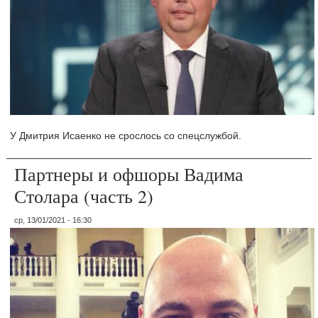
У Дмитрия Исаенко не срослось со спецслужбой.
Партнеры и офшоры Вадима
Столара (часть 2)
ср, 13/01/2021 - 16:30