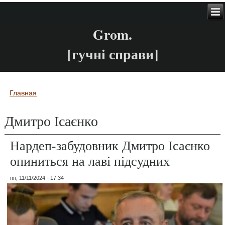
Grom.
[гучні справи]
Главная
Вы здесь
Дмитро Ісаєнко
Нардеп-забудовник Дмитро Ісаєнко
опиниться на лаві підсудних
пн, 11/11/2024 - 17:34