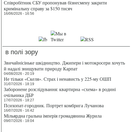
Співробітник СБУ пропонував бізнесмену закрити
кримінальну справу за $150 тисяч
16/06/2026 - 16:56
в полі зору
Звичайнісіньке шкідництво. Джипери і мотокросери хочуть
й надалі знищувати природу Карпат
04/08/2026 - 20:19
Не тільки «Скеля». Страх і ненависть у 225-му ОШП
31/07/2026 - 18:19
Заборонене розслідування: квартирна «схема» в родині
очільника ДБР
17/07/2026 - 18:27
Психопат-городник. Портрет комбрига Лучанова
16/07/2026 - 16:42
Мільярдна гральна імперія громадянина Журила
09/07/2026 - 18:04