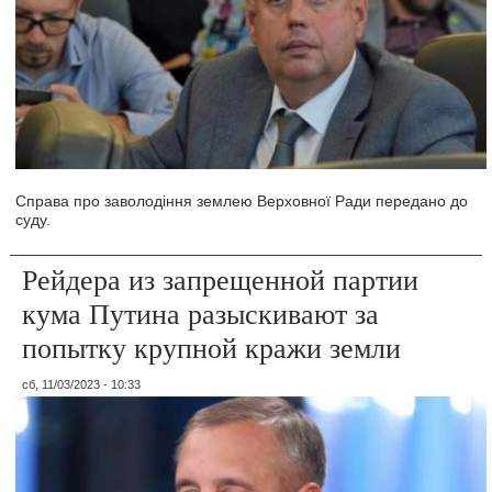
Справа про заволодіння землею Верховної Ради передано до
суду.
Рейдера из запрещенной партии
кума Путина разыскивают за
попытку крупной кражи земли
сб, 11/03/2023 - 10:33