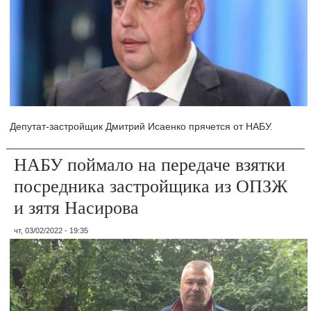
Депутат-застройщик Дмитрий Исаенко прячется от НАБУ.
НАБУ поймало на передаче взятки
посредника застройщика из ОПЗЖ
и зятя Насирова
чт, 03/02/2022 - 19:35