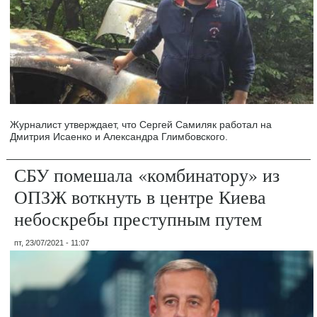
Журналист утверждает, что Сергей Самиляк работал на
Дмитрия Исаенко и Александра Глимбовского.
СБУ помешала «комбинатору» из
ОПЗЖ воткнуть в центре Киева
небоскребы преступным путем
пт, 23/07/2021 - 11:07