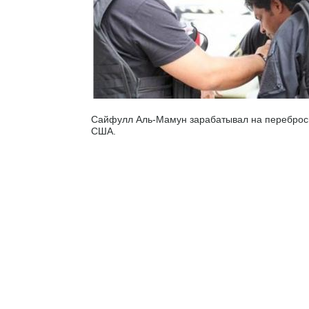
Сайфулл Аль-Мамун зарабатывал на переброск
США.