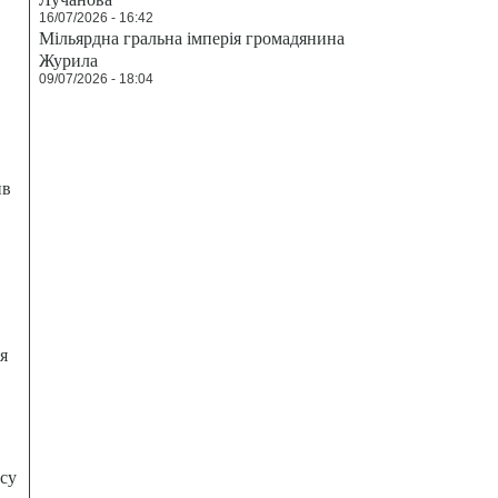
16/07/2026 - 16:42
Мільярдна гральна імперія громадянина
Журила
09/07/2026 - 18:04
ив
я
есу