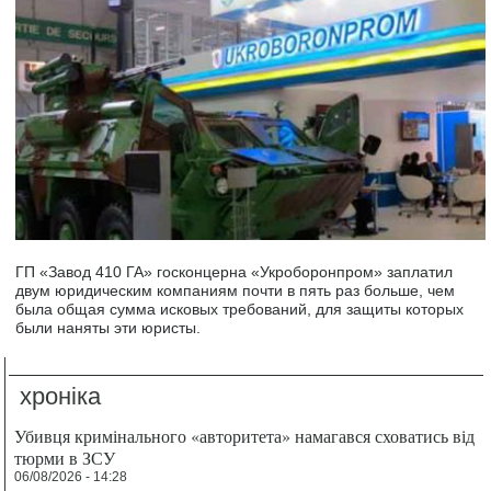
ГП «Завод 410 ГА» госконцерна «Укроборонпром» заплатил
двум юридическим компаниям почти в пять раз больше, чем
была общая сумма исковых требований, для защиты которых
были наняты эти юристы.
хроніка
Убивця кримінального «авторитета» намагався сховатись від
тюрми в ЗСУ
06/08/2026 - 14:28