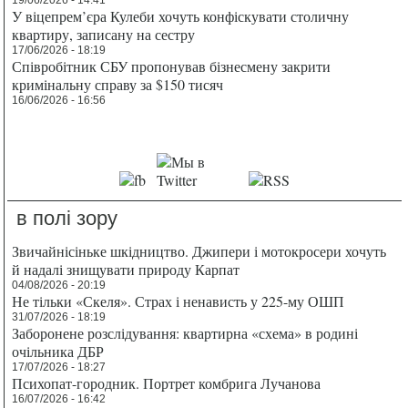
У віцепрем’єра Кулеби хочуть конфіскувати столичну
квартиру, записану на сестру
17/06/2026 - 18:19
Співробітник СБУ пропонував бізнесмену закрити
кримінальну справу за $150 тисяч
16/06/2026 - 16:56
в полі зору
Звичайнісіньке шкідництво. Джипери і мотокросери хочуть
й надалі знищувати природу Карпат
04/08/2026 - 20:19
Не тільки «Скеля». Страх і ненависть у 225-му ОШП
31/07/2026 - 18:19
Заборонене розслідування: квартирна «схема» в родині
очільника ДБР
17/07/2026 - 18:27
Психопат-городник. Портрет комбрига Лучанова
16/07/2026 - 16:42