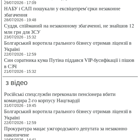
29/07/2026 - 17:09
НАБУ і САП пошукали у ексвіцепрем’єрки незаконне
збагачення
28/07/2026 - 19:48
Суддя, спійманий на незаконному збагаченні, не знайшов 12
млн грн для ЗСУ
23/07/2026 - 15:32
Болгарський воротила грального бізнесу отримав ліцензії в
Україні
22/07/2026 - 12:59
Син соратника кума Путіна піддався VIP-бусифікації і пішов
в СЗЧ
21/07/2026 - 15:32
з відео
Російські спецслужби переконали пенсіонера вбити
командира 2-го корпусу Нацгвардії
31/07/2026 - 19:45
Болгарський воротила грального бізнесу отримав ліцензії в
Україні
22/07/2026 - 12:59
Прокуратура мацає ужгородського депутата за незаконно
накопичене
19/06/2026 - 14:41