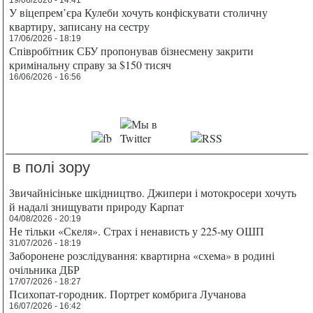
У віцепрем’єра Кулеби хочуть конфіскувати столичну
квартиру, записану на сестру
17/06/2026 - 18:19
Співробітник СБУ пропонував бізнесмену закрити
кримінальну справу за $150 тисяч
16/06/2026 - 16:56
в полі зору
Звичайнісіньке шкідництво. Джипери і мотокросери хочуть
й надалі знищувати природу Карпат
04/08/2026 - 20:19
Не тільки «Скеля». Страх і ненависть у 225-му ОШП
31/07/2026 - 18:19
Заборонене розслідування: квартирна «схема» в родині
очільника ДБР
17/07/2026 - 18:27
Психопат-городник. Портрет комбрига Лучанова
16/07/2026 - 16:42