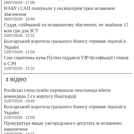
29/07/2026 - 17:09
НАБУ і САП пошукали у ексвіцепрем’єрки незаконне
збагачення
28/07/2026 - 19:48
Суддя, спійманий на незаконному збагаченні, не знайшов 12
млн грн для ЗСУ
23/07/2026 - 15:32
Болгарський воротила грального бізнесу отримав ліцензії в
Україні
22/07/2026 - 12:59
Син соратника кума Путіна піддався VIP-бусифікації і пішов
в СЗЧ
21/07/2026 - 15:32
з відео
Російські спецслужби переконали пенсіонера вбити
командира 2-го корпусу Нацгвардії
31/07/2026 - 19:45
Болгарський воротила грального бізнесу отримав ліцензії в
Україні
22/07/2026 - 12:59
Прокуратура мацає ужгородського депутата за незаконно
накопичене
19/06/2026 - 14:41