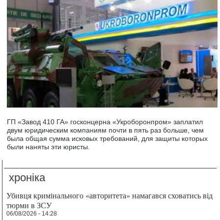
ГП «Завод 410 ГА» госконцерна «Укроборонпром» заплатил
двум юридическим компаниям почти в пять раз больше, чем
была общая сумма исковых требований, для защиты которых
были наняты эти юристы.
хроніка
Убивця кримінального «авторитета» намагався сховатись від
тюрми в ЗСУ
06/08/2026 - 14:28