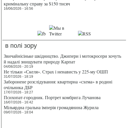
кримінальну справу за $150 тисяч
16/06/2026 - 16:56
в полі зору
Звичайнісіньке шкідництво. Джипери і мотокросери хочуть
й надалі знищувати природу Карпат
04/08/2026 - 20:19
Не тільки «Скеля». Страх і ненависть у 225-му ОШП
31/07/2026 - 18:19
Заборонене розслідування: квартирна «схема» в родині
очільника ДБР
17/07/2026 - 18:27
Психопат-городник. Портрет комбрига Лучанова
16/07/2026 - 16:42
Мільярдна гральна імперія громадянина Журила
09/07/2026 - 18:04