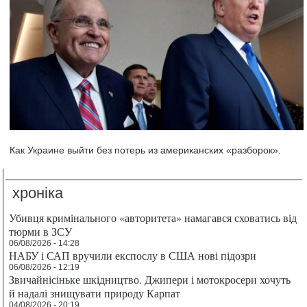
Как Украине выйти без потерь из американских «разборок».
хроніка
Убивця кримінального «авторитета» намагався сховатись від
тюрми в ЗСУ
06/08/2026 - 14:28
НАБУ і САП вручили експослу в США нові підозри
06/08/2026 - 12:19
Звичайнісіньке шкідництво. Джипери і мотокросери хочуть
й надалі знищувати природу Карпат
04/08/2026 - 20:19