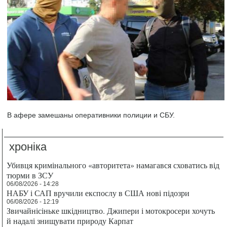
В афере замешаны оперативники полиции и СБУ.
хроніка
Убивця кримінального «авторитета» намагався сховатись від
тюрми в ЗСУ
06/08/2026 - 14:28
НАБУ і САП вручили експослу в США нові підозри
06/08/2026 - 12:19
Звичайнісіньке шкідництво. Джипери і мотокросери хочуть
й надалі знищувати природу Карпат