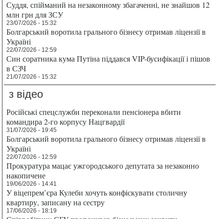
Суддя, спійманий на незаконному збагаченні, не знайшов 12
млн грн для ЗСУ
23/07/2026 - 15:32
Болгарський воротила грального бізнесу отримав ліцензії в
Україні
22/07/2026 - 12:59
Син соратника кума Путіна піддався VIP-бусифікації і пішов
в СЗЧ
21/07/2026 - 15:32
з відео
Російські спецслужби переконали пенсіонера вбити
командира 2-го корпусу Нацгвардії
31/07/2026 - 19:45
Болгарський воротила грального бізнесу отримав ліцензії в
Україні
22/07/2026 - 12:59
Прокуратура мацає ужгородського депутата за незаконно
накопичене
19/06/2026 - 14:41
У віцепрем’єра Кулеби хочуть конфіскувати столичну
квартиру, записану на сестру
17/06/2026 - 18:19