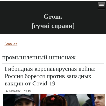
Grom.
[гучні справи]
Главная
Вы здесь
промышленный шпионаж
Гибридная коронавирусная война:
Россия борется против западных
вакцин от Covid-19
сб, 06/02/2021 - 19:43