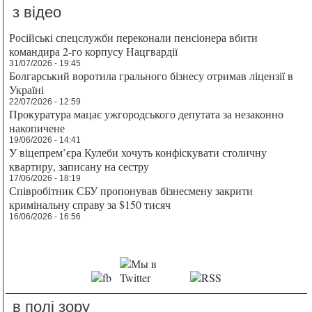
з відео
Російські спецслужби переконали пенсіонера вбити
командира 2-го корпусу Нацгвардії
31/07/2026 - 19:45
Болгарський воротила грального бізнесу отримав ліцензії в
Україні
22/07/2026 - 12:59
Прокуратура мацає ужгородського депутата за незаконно
накопичене
19/06/2026 - 14:41
У віцепрем’єра Кулеби хочуть конфіскувати столичну
квартиру, записану на сестру
17/06/2026 - 18:19
Співробітник СБУ пропонував бізнесмену закрити
кримінальну справу за $150 тисяч
16/06/2026 - 16:56
в полі зору