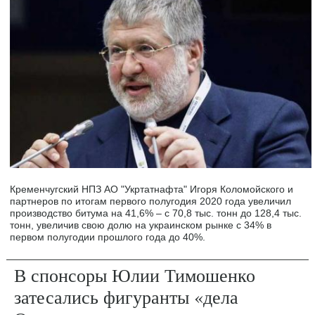
Кременчугский НПЗ АО "Укртатнафта" Игоря Коломойского и
партнеров по итогам первого полугодия 2020 года увеличил
производство битума на 41,6% – с 70,8 тыс. тонн до 128,4 тыс.
тонн, увеличив свою долю на украинском рынке с 34% в
первом полугодии прошлого года до 40%.
В спонсоры Юлии Тимошенко
затесались фигуранты «дела