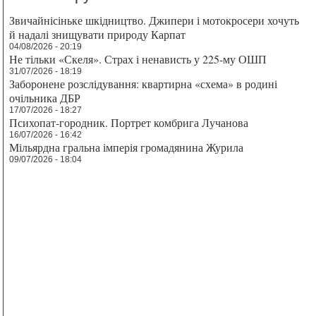
Звичайнісіньке шкідництво. Джипери і мотокросери хочуть
й надалі знищувати природу Карпат
04/08/2026 - 20:19
Не тільки «Скеля». Страх і ненависть у 225-му ОШП
31/07/2026 - 18:19
Заборонене розслідування: квартирна «схема» в родині
очільника ДБР
17/07/2026 - 18:27
Психопат-городник. Портрет комбрига Лучанова
16/07/2026 - 16:42
Мільярдна гральна імперія громадянина Журила
09/07/2026 - 18:04