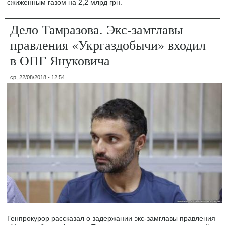
сжиженным газом на 2,2 млрд грн.
Дело Тамразова. Экс-замглавы
правления «Укргаздобычи» входил
в ОПГ Януковича
ср, 22/08/2018 - 12:54
Генпрокурор рассказал о задержании экс-замглавы правления