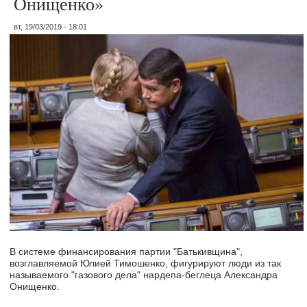
Онищенко»
вт, 19/03/2019 - 18:01
В системе финансирования партии "Батькивщина",
возглавляемой Юлией Тимошенко, фигурируют люди из так
называемого "газового дела" нардепа-беглеца Александра
Онищенко.