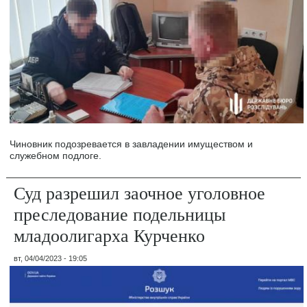
Чиновник подозревается в завладении имуществом и
служебном подлоге.
Суд разрешил заочное уголовное
преследование подельницы
младоолигарха Курченко
вт, 04/04/2023 - 19:05