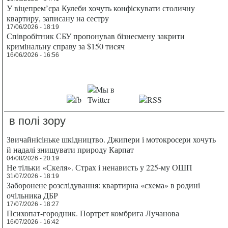
У віцепрем’єра Кулеби хочуть конфіскувати столичну
квартиру, записану на сестру
17/06/2026 - 18:19
Співробітник СБУ пропонував бізнесмену закрити
кримінальну справу за $150 тисяч
16/06/2026 - 16:56
в полі зору
Звичайнісіньке шкідництво. Джипери і мотокросери хочуть
й надалі знищувати природу Карпат
04/08/2026 - 20:19
Не тільки «Скеля». Страх і ненависть у 225-му ОШП
31/07/2026 - 18:19
Заборонене розслідування: квартирна «схема» в родині
очільника ДБР
17/07/2026 - 18:27
Психопат-городник. Портрет комбрига Лучанова
16/07/2026 - 16:42