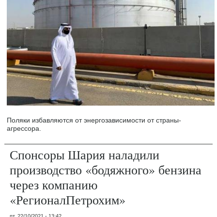
Поляки избавляются от энергозависимости от страны-
агрессора.
Спонсоры Шария наладили
производство «бодяжного» бензина
через компанию
«РегионалПетрохим»
пт, 22/10/2021 - 13:42