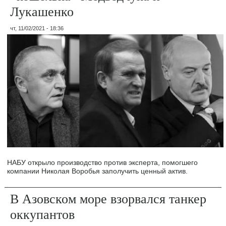
Лукашенко
чт, 11/02/2021 - 18:36
НАБУ открыло производство против эксперта, помогшего
компании Николая Воробья заполучить ценный актив.
В Азовском море взорвался танкер
оккупантов