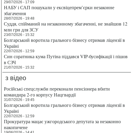
29/07/2026 - 17:09
НАБУ і САП пошукали у ексвіцепрем’єрки незаконне
збагачення
28/07/2026 - 19:48
Суддя, спійманий на незаконному збагаченні, не знайшов 12
млн грн для ЗСУ
23/07/2026 - 15:32
Болгарський воротила грального бізнесу отримав ліцензії в
Україні
22/07/2026 - 12:59
Син соратника кума Путіна піддався VIP-бусифікації і пішов
в СЗЧ
21/07/2026 - 15:32
з відео
Російські спецслужби переконали пенсіонера вбити
командира 2-го корпусу Нацгвардії
31/07/2026 - 19:45
Болгарський воротила грального бізнесу отримав ліцензії в
Україні
22/07/2026 - 12:59
Прокуратура мацає ужгородського депутата за незаконно
накопичене
19/06/2026 - 14:41