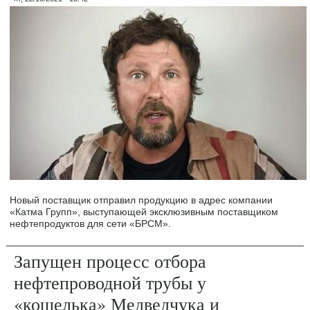
Новый поставщик отправил продукцию в адрес компании
«Катма Групп», выступающей эксклюзивным поставщиком
нефтепродуктов для сети «БРСМ».
Запущен процесс отбора
нефтепроводной трубы у
«кошелька» Медведчука и