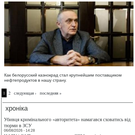
Как белорусский казнокрад стал крупнейшим поставщиком
нефтепродуктов в нашу страну.
Страницы
1
2
следующая ›
последняя »
хроніка
Убивця кримінального «авторитета» намагався сховатись від
тюрми в ЗСУ
06/08/2026 - 14:28