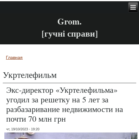
Grom.
[гучні справи]
Главная
Вы здесь
Укртелефильм
Экс-директор «Укртелефильма»
угодил за решетку на 5 лет за
разбазаривание недвижимости на
почти 70 млн грн
чт, 19/10/2023 - 19:20