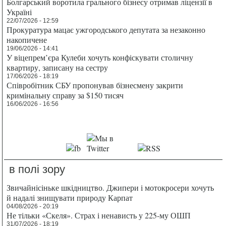
Болгарський воротила грального бізнесу отримав ліцензії в
Україні
22/07/2026 - 12:59
Прокуратура мацає ужгородського депутата за незаконно
накопичене
19/06/2026 - 14:41
У віцепрем’єра Кулеби хочуть конфіскувати столичну
квартиру, записану на сестру
17/06/2026 - 18:19
Співробітник СБУ пропонував бізнесмену закрити
кримінальну справу за $150 тисяч
16/06/2026 - 16:56
в полі зору
Звичайнісіньке шкідництво. Джипери і мотокросери хочуть
й надалі знищувати природу Карпат
04/08/2026 - 20:19
Не тільки «Скеля». Страх і ненависть у 225-му ОШП
31/07/2026 - 18:19