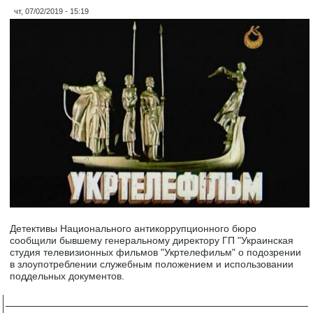
чт, 07/02/2019 - 15:19
Детективы Национального антикоррупционного бюро
сообщили бывшему генеральному директору ГП "Украинская
студия телевизионных фильмов "Укртелефильм" о подозрении
в злоупотреблении служебным положением и использовании
поддельных документов.