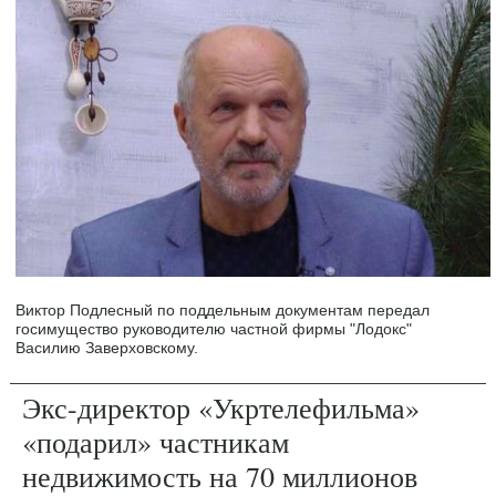
Виктор Подлесный по поддельным документам передал
госимущество руководителю частной фирмы "Лодокс"
Василию Заверховскому.
Экс-директор «Укртелефильма»
«подарил» частникам
недвижимость на 70 миллионов