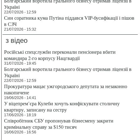
Болгарський воротила грального бізнесу отримав ліцензії в
Україні
22/07/2026 - 12:59
Син соратника кума Путіна піддався VIP-бусифікації і пішов
в СЗЧ
21/07/2026 - 15:32
з відео
Російські спецслужби переконали пенсіонера вбити
командира 2-го корпусу Нацгвардії
31/07/2026 - 19:45
Болгарський воротила грального бізнесу отримав ліцензії в
Україні
22/07/2026 - 12:59
Прокуратура мацає ужгородського депутата за незаконно
накопичене
19/06/2026 - 14:41
У віцепрем’єра Кулеби хочуть конфіскувати столичну
квартиру, записану на сестру
17/06/2026 - 18:19
Співробітник СБУ пропонував бізнесмену закрити
кримінальну справу за $150 тисяч
16/06/2026 - 16:56