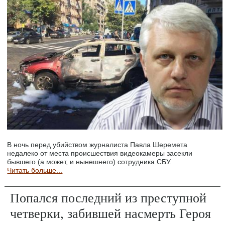
В ночь перед убийством журналиста Павла Шеремета
недалеко от места происшествия видеокамеры засекли
бывшего (а может, и нынешнего) сотрудника СБУ.
Читать больше...
Попался последний из преступной
четверки, забившей насмерть Героя