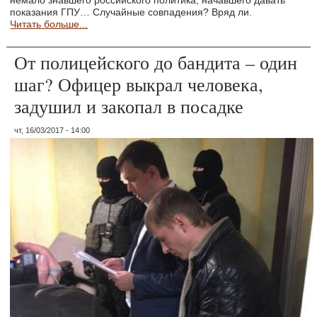
немало знавшего российского политика, начавшего давать
показания ГПУ… Случайные совпадения? Вряд ли.
Читать больше...
От полицейского до бандита – один
шаг? Офицер выкрал человека,
задушил и закопал в посадке
чт, 16/03/2017 - 14:00