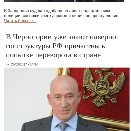
В Запорожье суд дал «добро» на арест подполковника
полиции, совершившего дерзкое и циничное преступление.
Читать больше...
В Черногории уже знают наверно:
госструктуры РФ причастны к
попытке переворота в стране
пн, 20/02/2017 - 14:34