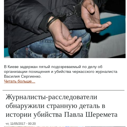
В Киеве задержан пятый подозреваемый по делу об
организации похищения и убийства черкасского журналиста
Василия Сергиенко.
Читать больше...
Журналисты-расследователи
обнаружили странную деталь в
истории убийства Павла Шеремета
чт, 11/05/2017 - 00:20