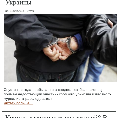
Украины
ср, 12/04/2017 - 07:49
Cпустя три года пребывания в «подполье» был наконец
пойман недостающий участник громкого убийства известного
журналиста-расследователя.
Читать больше...
Кремль «зачищает» свидетелей? В