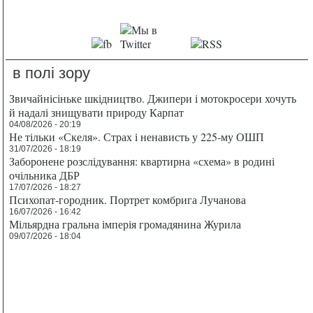
в полі зору
Звичайнісіньке шкідництво. Джипери і мотокросери хочуть
й надалі знищувати природу Карпат
04/08/2026 - 20:19
Не тільки «Скеля». Страх і ненависть у 225-му ОШП
31/07/2026 - 18:19
Заборонене розслідування: квартирна «схема» в родині
очільника ДБР
17/07/2026 - 18:27
Психопат-городник. Портрет комбрига Лучанова
16/07/2026 - 16:42
Мільярдна гральна імперія громадянина Журила
09/07/2026 - 18:04