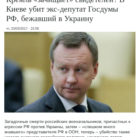
Киеве убит экс-депутат Госдумы
РФ, бежавший в Украину
чт, 23/03/2017 - 15:58
Загадочные смерти российских военачальников, причастных к
агрессии РФ против Украины, затем – «слишком много
знавшего» представителя РФ в ООН, теперь – убийство также