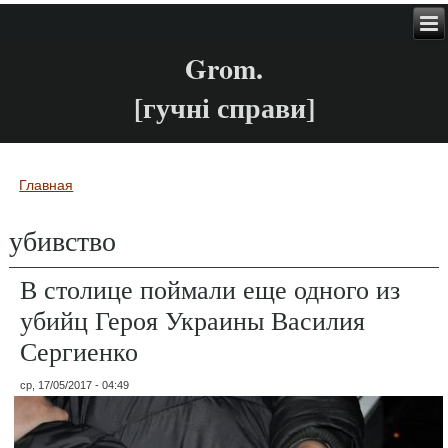
Grom.
[гучні справи]
Главная
Вы здесь
убивство
В столице поймали еще одного из
убийц Героя Украины Василия
Сергиенко
ср, 17/05/2017 - 04:49