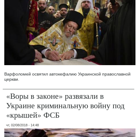
Варфоломей освятил автокефалию Украинской православной
церкви.
«Воры в законе» развязали в
Украине криминальную войну под
«крышей» ФСБ
чт, 02/08/2018 - 14:48