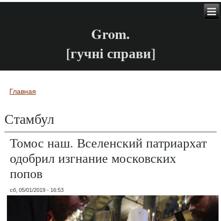
Grom.
[гучні справи]
Главная
Вы здесь
Стамбул
Томос наш. Вселенский патриархат
одобрил изгнание московских
попов
сб, 05/01/2019 - 16:53