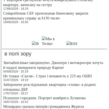
квартиру, записану на сестру
17/06/2026 - 18:19
Співробітник СБУ пропонував бізнесмену закрити
кримінальну справу за $150 тисяч
16/06/2026 - 16:56
в полі зору
Звичайнісіньке шкідництво. Джипери і мотокросери хочуть
й надалі знищувати природу Карпат
04/08/2026 - 20:19
Не тільки «Скеля». Страх і ненависть у 225-му ОШП
31/07/2026 - 18:19
Заборонене розслідування: квартирна «схема» в родині
очільника ДБР
17/07/2026 - 18:27
Психопат-городник. Портрет комбрига Лучанова
16/07/2026 - 16:42
Мільярдна гральна імперія громадянина Журила