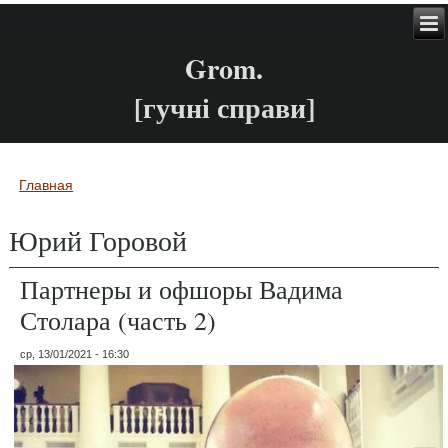
Grom.
[гучні справи]
Главная
Вы здесь
Юрий Горовой
Партнеры и офшоры Вадима
Столара (часть 2)
ср, 13/01/2021 - 16:30