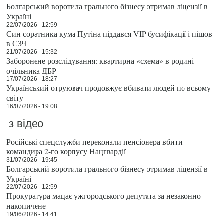
Болгарський воротила грального бізнесу отримав ліцензії в
Україні
22/07/2026 - 12:59
Син соратника кума Путіна піддався VIP-бусифікації і пішов
в СЗЧ
21/07/2026 - 15:32
Заборонене розслідування: квартирна «схема» в родині
очільника ДБР
17/07/2026 - 18:27
Український отруювач продовжує вбивати людей по всьому
світу
16/07/2026 - 19:08
з відео
Російські спецслужби переконали пенсіонера вбити
командира 2-го корпусу Нацгвардії
31/07/2026 - 19:45
Болгарський воротила грального бізнесу отримав ліцензії в
Україні
22/07/2026 - 12:59
Прокуратура мацає ужгородського депутата за незаконно
накопичене
19/06/2026 - 14:41