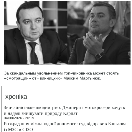
За скандальным увольнением топ-чиновника может стоять
«смотрящий» от «винницких» Максим Мартынюк.
хроніка
Звичайнісіньке шкідництво. Джипери і мотокросери хочуть
й надалі знищувати природу Карпат
04/08/2026 - 20:19
Розкрадання міжнародної допомоги: суд відправив Банькова
із МЗС в СІЗО