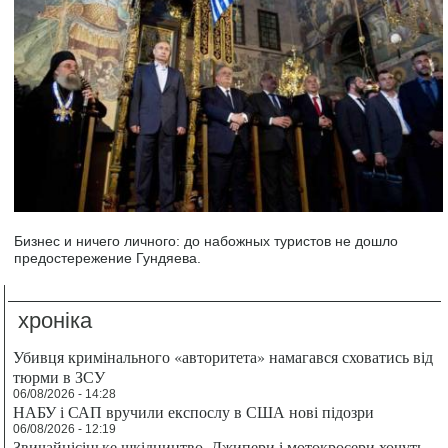
Бизнес и ничего личного: до набожных туристов не дошло
предостережение Гундяева.
хроніка
Убивця кримінального «авторитета» намагався сховатись від
тюрми в ЗСУ
06/08/2026 - 14:28
НАБУ і САП вручили експослу в США нові підозри
06/08/2026 - 12:19
Звичайнісіньке шкідництво. Джипери і мотокросери хочуть