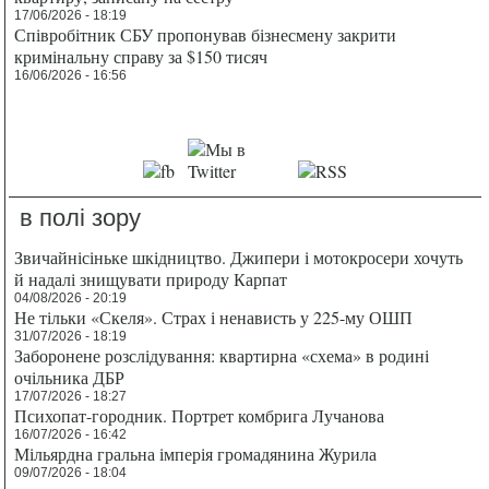
17/06/2026 - 18:19
Співробітник СБУ пропонував бізнесмену закрити
кримінальну справу за $150 тисяч
16/06/2026 - 16:56
в полі зору
Звичайнісіньке шкідництво. Джипери і мотокросери хочуть
й надалі знищувати природу Карпат
04/08/2026 - 20:19
Не тільки «Скеля». Страх і ненависть у 225-му ОШП
31/07/2026 - 18:19
Заборонене розслідування: квартирна «схема» в родині
очільника ДБР
17/07/2026 - 18:27
Психопат-городник. Портрет комбрига Лучанова
16/07/2026 - 16:42
Мільярдна гральна імперія громадянина Журила
09/07/2026 - 18:04