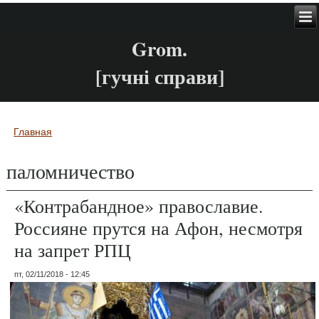
Grom.
[гучні справи]
Главная
Вы здесь
паломничество
«Контрабандное» православие.
Россияне прутся на Афон, несмотря
на запрет РПЦ
пт, 02/11/2018 - 12:45