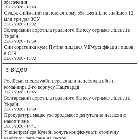
збагачення
28/07/2026 - 19:48
Суддя, спійманий на незаконному збагаченні, не знайшов 12
млн грн для ЗСУ
23/07/2026 - 15:32
Болгарський воротила грального бізнесу отримав ліцензії в
Україні
22/07/2026 - 12:59
Син соратника кума Путіна піддався VIP-бусифікації і пішов
в СЗЧ
21/07/2026 - 15:32
з відео
Російські спецслужби переконали пенсіонера вбити
командира 2-го корпусу Нацгвардії
31/07/2026 - 19:45
Болгарський воротила грального бізнесу отримав ліцензії в
Україні
22/07/2026 - 12:59
Прокуратура мацає ужгородського депутата за незаконно
накопичене
19/06/2026 - 14:41
У віцепрем’єра Кулеби хочуть конфіскувати столичну
квартиру, записану на сестру