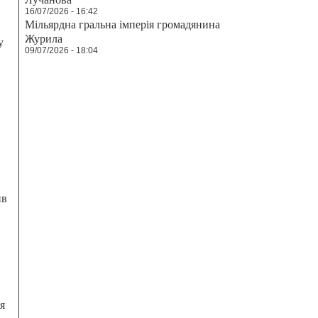
16/07/2026 - 16:42
Мільярдна гральна імперія громадянина
Журила
у
09/07/2026 - 18:04
ив
я