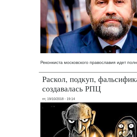
Реконкиста московского православия идет пол
Раскол, подкуп, фальсифик
создавалась РПЦ
пт, 19/10/2018 - 19:14