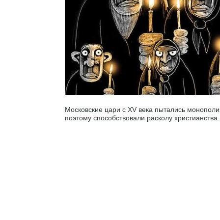
Московские цари с XV века пытались монополи
поэтому способствовали расколу христианства.